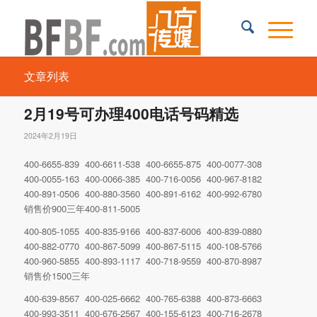
文章列表
2月19号可办理400电话号码精选
2024年2月19日
400-6655-839 400-6611-538 400-6655-875 400-0077-308
400-0055-163 400-0066-385 400-716-0056 400-967-8182
400-891-0506 400-880-3560 400-891-6162 400-992-6780
销售价900三年400-811-5005
400-805-1055 400-835-9166 400-837-6006 400-839-0880
400-882-0770 400-867-5099 400-867-5115 400-108-5766
400-960-5855 400-893-1117 400-718-9559 400-870-8987
销售价1500三年
400-639-8567 400-025-6662 400-765-6388 400-873-6663
400-993-3511 400-676-2567 400-155-6123 400-716-2678