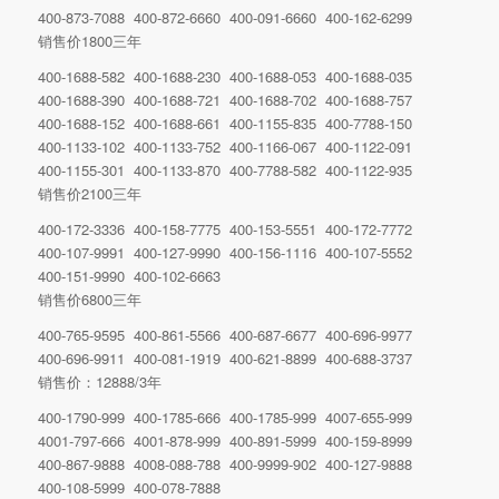
400-873-7088 400-872-6660 400-091-6660 400-162-6299
销售价1800三年
400-1688-582 400-1688-230 400-1688-053 400-1688-035
400-1688-390 400-1688-721 400-1688-702 400-1688-757
400-1688-152 400-1688-661 400-1155-835 400-7788-150
400-1133-102 400-1133-752 400-1166-067 400-1122-091
400-1155-301 400-1133-870 400-7788-582 400-1122-935
销售价2100三年
400-172-3336 400-158-7775 400-153-5551 400-172-7772
400-107-9991 400-127-9990 400-156-1116 400-107-5552
400-151-9990 400-102-6663
销售价6800三年
400-765-9595 400-861-5566 400-687-6677 400-696-9977
400-696-9911 400-081-1919 400-621-8899 400-688-3737
销售价：12888/3年
400-1790-999 400-1785-666 400-1785-999 4007-655-999
4001-797-666 4001-878-999 400-891-5999 400-159-8999
400-867-9888 4008-088-788 400-9999-902 400-127-9888
400-108-5999 400-078-7888