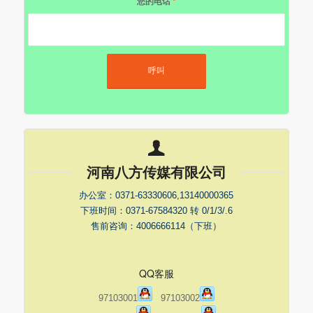
您的电话
*
河南八方传媒有限公司
办公室：0371-63330606,13140000365
下班时间：0371-67584320 转 0/1/3/.6
售前咨询：4006666114（下班）
QQ客服
97103001
97103002