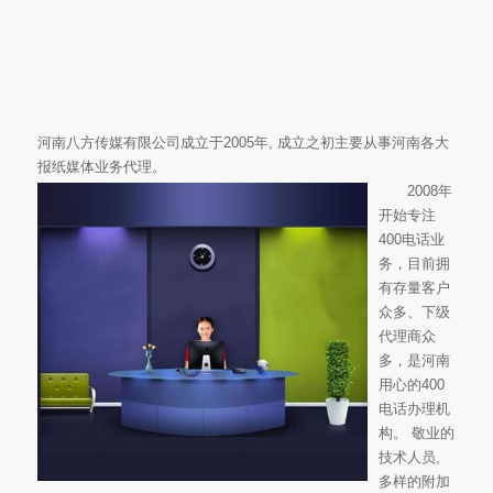
河南八方传媒有限公司成立于2005年, 成立之初主要从事河南各大
报纸媒体业务代理。
2008年
开始专注
400电话业
务，目前拥
有存量客户
众多、下级
代理商众
多，是河南
用心的400
电话办理机
构。 敬业的
技术人员,
多样的附加