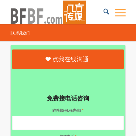
联系我们
点我在线沟通
免费接电话咨询
称呼您(例.张先生)
*