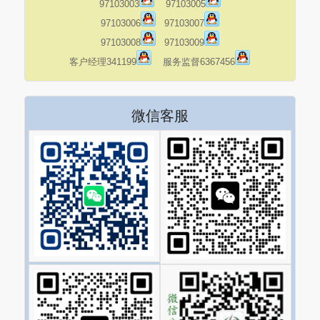
97103003
97103005
97103006
97103007
97103008
97103009
客户经理341199
服务监督6367456
微信客服