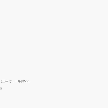
0/年（三年付，一年付500）
理