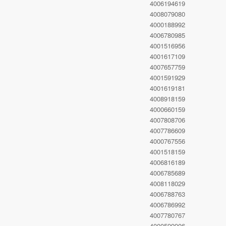
4006194619
4008079080
4000188992
4006780985
4001516956
4001617109
4007657759
4001591929
4001619181
4008918159
4000660159
4007808706
4007786609
4000767556
4001518159
4006816189
4006785689
4008118029
4006788763
4006786992
4007780767
4000599906