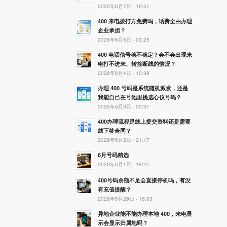
2026年6月7日 - 16:51
400 来电拨打方免费吗，话费全由办理
企业承担？
2026年6月5日 - 09:25
400 电话信号稳不稳定？会不会出现来
电打不进来、转接断线的情况？
2026年6月4日 - 10:39
办理 400 号码是系统随机派发，还是
我能自己在号池里挑选心仪号码？
2026年6月3日 - 09:31
400办理流程是线上提交资料还是需要
线下签合同？
2026年6月2日 - 21:17
6月号码精选
2026年6月1日 - 18:27
400号码余额不足会直接停机吗，有没
有充值提醒？
2026年5月29日 - 16:03
异地企业能不能办理本地 400，来电显
示会显示归属地吗？