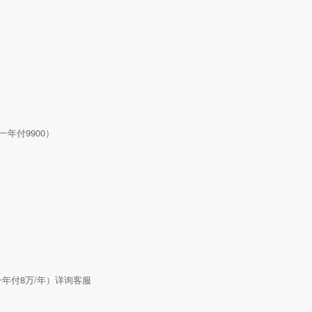
一年付9900）
一年付8万/年）详询客服