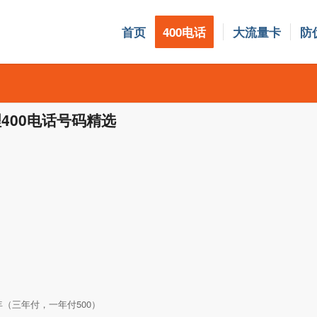
首页
400电话
大流量卡
防
理400电话号码精选
98/年（三年付，一年付500）