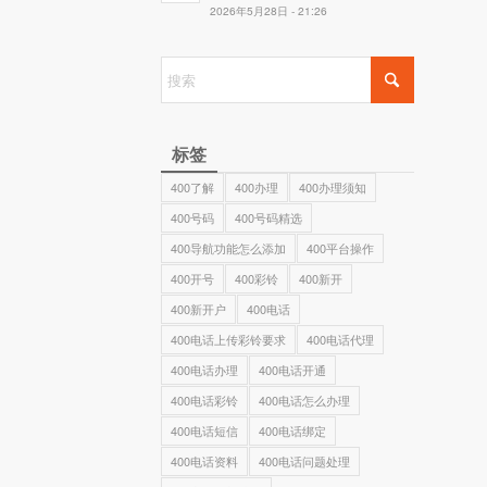
2026年5月28日 - 21:26
标签
400了解
400办理
400办理须知
400号码
400号码精选
400导航功能怎么添加
400平台操作
400开号
400彩铃
400新开
400新开户
400电话
400电话上传彩铃要求
400电话代理
400电话办理
400电话开通
400电话彩铃
400电话怎么办理
400电话短信
400电话绑定
400电话资料
400电话问题处理