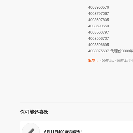
4008950576
4008797067
4008697805
4008690650
4008560797
4008506707
4008506695
4008075697 代理价30
标签：
400电话
,
400电话办
你可能还喜欢
6月11日400电话精选！