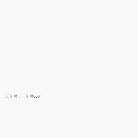
00/年（三年付，一年付660）