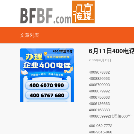
文章列表
6月11日400
2025年6月11日
4009678882
4008826663
4008709993
4008079992
4006756663
4006136663
4000168883
4008659992代理价60
400-962-7772
400-9615-966