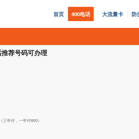
首页
400电话
大流量卡
防
电话推荐号码可办理
0/年（三年付，一年付800）