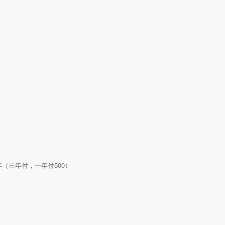
00/年（三年付，一年付500）