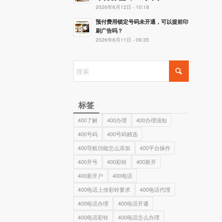
2026年6月12日 - 10:18
预付费用锁定号码未开通，可以提前印
刷广告吗？
2026年6月11日 - 09:35
标签
400了解
400办理
400办理须知
400号码
400号码精选
400导航功能怎么添加
400平台操作
400开号
400彩铃
400新开
400新开户
400电话
400电话上传彩铃要求
400电话代理
400电话办理
400电话开通
400电话彩铃
400电话怎么办理