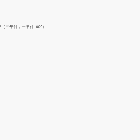
00/年（三年付，一年付1000）