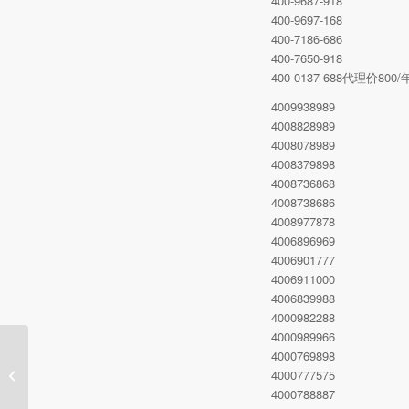
400-9687-918
400-9697-168
400-7186-686
400-7650-918
400-0137-688代理价8
4009938989
4008828989
4008078989
4008379898
4008736868
4008738686
4008977878
4006896969
4006901777
4006911000
4006839988
4000982288
4000989966
4000769898
6月10日400电话推荐号
4000777575
码可办理
4000788887