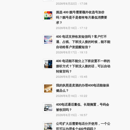
2026年6月22日 - 17:08
挑选 400 靓号需要额外收选号加价
吗？靓号是不是都有每月最低消费要
求？
2026年6月18日 - 17:12
400 电话支持收发短信吗？客户打不
通、占线、下班没人接的时候，能不能
自动给客户发提醒短信？
2026年6月17日 - 19:13
400 电话能不能分上下班设置不一样的
接听方式？下班没人接的话，可以自动
转留言吗？
2026年6月16日 - 15:45
我的执照是卖酒的办理400电话能做保
健品么？
2026年6月16日 - 10:22
400电话通话量低、长期搁置，号码会
被收回吗？
2026年6月15日 - 16:57
公司扩大后需要电话分开使用，一个公
司可以办理多个400号码吗？