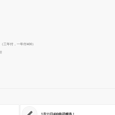
0/年（三年付，一年付400）
理
1月11日400电话精选！