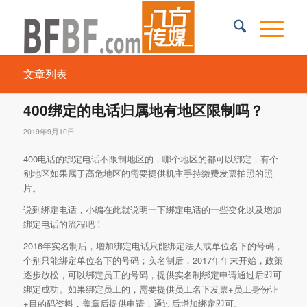
文章列表
400绑定的电话归属地有地区限制吗？
2019年9月10日
400电话的绑定电话不限制地区的，哪个地区的都可以绑定，有个
别地区如果属于高危地区的需要提供机主手持缴费发票拍照的照
片。
说到绑定电话，小编在此就说明一下绑定电话的一些变化以及增加
绑定电话的流程吧！
2016年实名制后，增加绑定电话只能绑定法人或单位名下的号码，
个别只能绑定单位名下的号码；实名制后，2017年年末开始，政策
逐步放松，可以绑定员工的号码，提供实名制绑定申请通过后即可
绑定成功。如果绑定员工的，需要提供员工名下发票+员工身份证
+目的码资料，盖章后提供申请，通过后增加绑定即可。