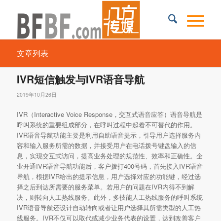
文章列表
IVR短信触发与IVR语音导航
2019年10月26日
IVR（Interactive Voice Response，交互式语音应答）语音导航是
呼叫系统的重要组成部分，在呼叫过程中起着不可替代的作用。
IVR语音导航功能主要是利用自助语音提示，引导用户选择服务内
容和输入服务所需的数据，并接受用户在电话拨号键盘输入的信
息，实现交互式访问，提高业务处理的规范性、效率和正确性。企
业开通IVR语音导航功能后，客户拨打400号码，首先接入IVR语音
导航，根据IVR给出的提示信息，用户选择对应的功能键，经过选
择之后到达所需要的服务菜单。若用户的问题在IVR内得不到解
决，则转向人工热线服务。此外，多技能人工热线服务的呼叫系统
IVR语音导航还设计自动转向或者让用户选择其所需类型的人工热
线服务。IVR不仅可以取代或减少业务代表的设置，达到改善客户