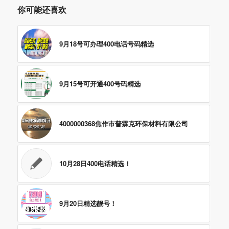
你可能还喜欢
9月18号可办理400电话号码精选
9月15号可开通400号码精选
4000000368焦作市普霖克环保材料有限公司
10月28日400电话精选！
9月20日精选靓号！