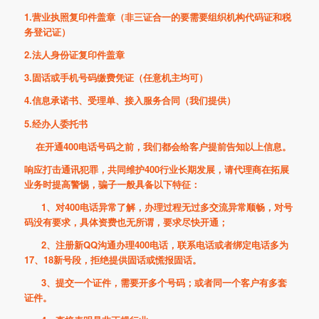
1.营业执照复印件盖章（非三证合一的要需要组织机构代码证和税
务登记证）
2.法人身份证复印件盖章
3.固话或手机号码缴费凭证（任意机主均可）
4.信息承诺书、受理单、接入服务合同（我们提供）
5.经办人委托书
在开通400电话号码之前，我们都会给客户提前告知以上信息。
响应打击通讯犯罪，共同维护400行业长期发展，请代理商在拓展
业务时提高警惕，骗子一般具备以下特征：
1、对400电话异常了解，办理过程无过多交流异常顺畅，对号
码没有要求，具体资费也无所谓，要求尽快开通；
2、注册新QQ沟通办理400电话，联系电话或者绑定电话多为
17、18新号段，拒绝提供固话或慌报固话。
3、提交一个证件，需要开多个号码；或者同一个客户有多套
证件。