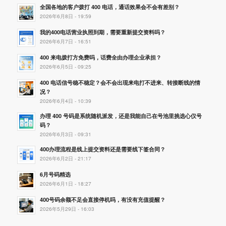
全国各地的客户拨打 400 电话，通话效果会不会有差别？
2026年6月8日 - 19:59
我的400电话营业执照到期，需要重新提交资料吗？
2026年6月7日 - 16:51
400 来电拨打方免费吗，话费全由办理企业承担？
2026年6月5日 - 09:25
400 电话信号稳不稳定？会不会出现来电打不进来、转接断线的情
况？
2026年6月4日 - 10:39
办理 400 号码是系统随机派发，还是我能自己在号池里挑选心仪号
码？
2026年6月3日 - 09:31
400办理流程是线上提交资料还是需要线下签合同？
2026年6月2日 - 21:17
6月号码精选
2026年6月1日 - 18:27
400号码余额不足会直接停机吗，有没有充值提醒？
2026年5月29日 - 16:03