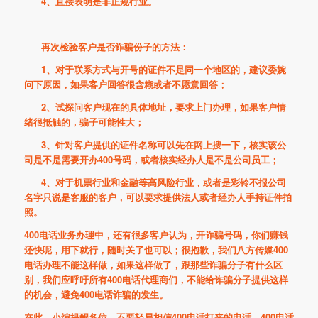
4、直接表明是非正规行业。
再次检验客户是否诈骗份子的方法：
1、对于联系方式与开号的证件不是同一个地区的，建议委婉
问下原因，如果客户回答很含糊或者不愿意回答；
2、试探问客户现在的具体地址，要求上门办理，如果客户情
绪很抵触的，骗子可能性大；
3、针对客户提供的证件名称可以先在网上搜一下，核实该公
司是不是需要开办400号码，或者核实经办人是不是公司员工；
4、对于机票行业和金融等高风险行业，或者是彩铃不报公司
名字只说是客服的客户，可以要求提供法人或者经办人手持证件拍
照。
400电话业务办理中，还有很多客户认为，开诈骗号码，你们赚钱
还快呢，用下就行，随时关了也可以；很抱歉，我们八方传媒400
电话办理不能这样做，如果这样做了，跟那些诈骗分子有什么区
别，我们应呼吁所有400电话代理商们，不能给诈骗分子提供这样
的机会，避免400电话诈骗的发生。
在此，小编提醒各位，不要轻易相信400电话打来的电话，400电话