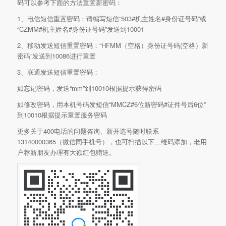
码可以参考下面的方法重置新密码：
1、电信短信重置密码：请编写短信“503#机主姓名#身份证号码”或
“CZMM#机主姓名#身份证号码”发送到10001
2、移动发送短信重置密码：“HFMM（空格）身份证号码(空格）新
密码”发送到10086进行重置
3、联通发送短信重置密码：
如忘记密码，发送“mm”到10010根据提示获得密码
如修改密码，用本机号码发短信“MMCZ#6位新密码#证件号后6位”
到10010根据提示重置服务密码
更多关于400电话的问题咨询、新开选号随时联系
13140000365（微信同手机号），也可扫描以下二维码添加，老用
户荐新朋友办理有大额红包赠送。