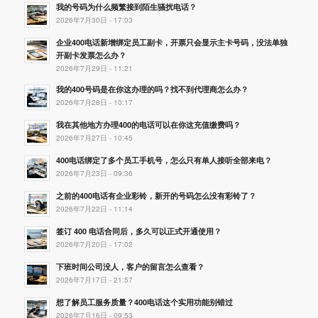
我的号码为什么频繁接到陌生骚扰电话？
2026年7月30日 - 17:03
企业400电话新增绑定员工副卡，开票只会显示主卡号码，没法单独
开副卡发票怎么办？
2026年7月29日 - 11:21
我的400号码是在你这办理的吗？找不到代理商怎么办？
2026年7月28日 - 10:17
我在其他地方办理400的电话可以在你这充值缴费吗？
2026年7月27日 - 10:45
400电话绑定了多个员工手机号，怎么只有单人接听全部来电？
2026年7月23日 - 09:36
之前的400电话有企业彩铃，新开的号码怎么没有彩铃了？
2026年7月22日 - 11:14
签订 400 电话合同后，多久可以正式开通使用？
2026年7月20日 - 17:02
下班时间公司没人，客户的留言怎么查看？
2026年7月17日 - 21:57
想了解员工服务质量？400电话这个实用功能别错过
2026年7月16日 - 09:53