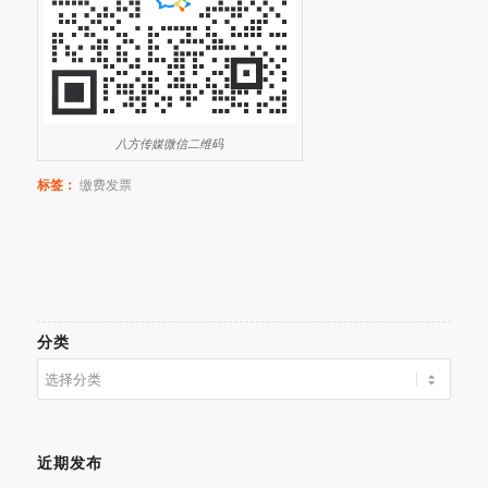
八方传媒微信二维码
标签：
缴费发票
分类
分
类
近期发布