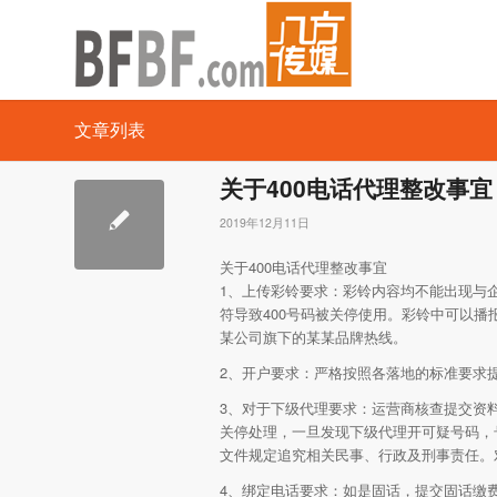
文章列表
关于400电话代理整改事宜
2019年12月11日
关于400电话代理整改事宜
1、上传彩铃要求：彩铃内容均不能出现与
符导致400号码被关停使用。彩铃中可以
某公司旗下的某某品牌热线。
2、开户要求：严格按照各落地的标准要求
3、对于下级代理要求：运营商核查提交资
关停处理，一旦发现下级代理开可疑号码，
文件规定追究相关民事、行政及刑事责任。
4、绑定电话要求：如是固话，提交固话缴