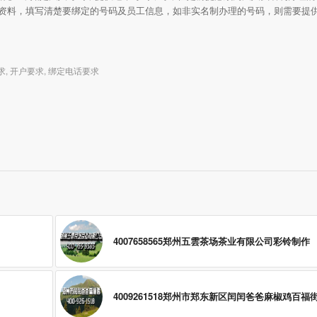
资料，填写清楚要绑定的号码及员工信息，如非实名制办理的号码，则需要提
求
,
开户要求
,
绑定电话要求
4007658565郑州五雲茶场茶业有限公司彩铃制作
4009261518郑州市郑东新区闰闰爸爸麻椒鸡百福