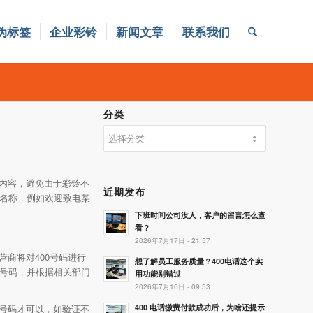
伪标签
企业彩铃
新闻文章
联系我们
分类
分
类
内容，避免由于彩铃不
近期发布
业名称，例如欢迎致电某
下班时间公司没人，客户的留言怎么查
看？
2026年7月17日 - 21:57
商将对400号码进行
想了解员工服务质量？400电话这个实
有号码，并根据相关部门
用功能别错过
2026年7月16日 - 09:53
400 电话缴费付款成功后，为啥还提示
号码才可以，如验证不