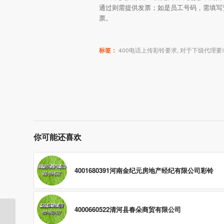
通过则需提供发票；如是员工号码，需填写
票。
标签：
400电话上传彩铃要求
,
对于下级代理要
你可能还喜欢
4001680391河南金纪元房地产经纪有限公司彩铃
4000660522清河县春朵商贸有限公司