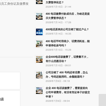
欠费暂停状态？
供员工身份证及缴费发
2026年7月15日 - 21:44
400 电话缴费付款成功后，为啥还是提
示欠费暂停状态？
2026年7月14日 - 17:26
400电话原来的公司注销了能过户么？
2026年7月14日 - 16:35
400 电话平时用得少、话费消耗低，能
申请停机保号吗？
2026年7月13日 - 15:29
企业400电话该缴费了，话费量不大，
有什么优惠活动？
2026年7月10日 - 09:01
公司注销了 400 号码还有话费，怎么
办，号码还能用吗，余额能退吗？
2026年7月9日 - 09:18
企业 400 电话该缴费了，需要提前向
公司申请费用，有没有凭证单子好提交
申请？
街店
2026年7月9日 - 09:04