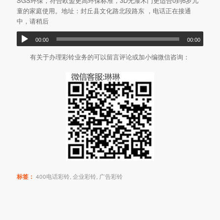
SGS环保，符合欧盟更高环保标准，3D无漆木门更适合0到6岁儿
童的家庭使用。地址：封丘县文化路北段路东 ，电话正在接通
中，请稍后
00:00
00:00
有关于办理彩铃业务的可以留言评论或加小编微信咨询：
标签：
400电话彩铃
,
企业彩铃
,
广告彩铃