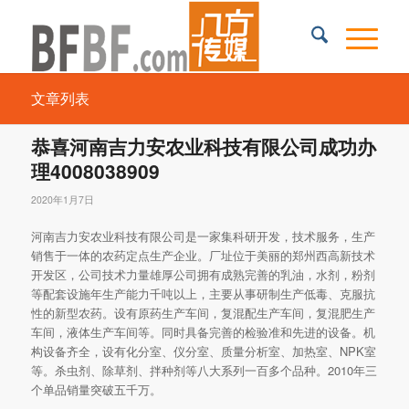
文章列表
恭喜河南吉力安农业科技有限公司成功办
理4008038909
2020年1月7日
河南吉力安农业科技有限公司是一家集科研开发，技术服务，生产
销售于一体的农药定点生产企业。厂址位于美丽的郑州西高新技术
开发区，公司技术力量雄厚公司拥有成熟完善的乳油，水剂，粉剂
等配套设施年生产能力千吨以上，主要从事研制生产低毒、克服抗
性的新型农药。设有原药生产车间，复混配生产车间，复混肥生产
车间，液体生产车间等。同时具备完善的检验准和先进的设备。机
构设备齐全，设有化分室、仪分室、质量分析室、加热室、NPK室
等。杀虫剂、除草剂、拌种剂等八大系列一百多个品种。2010年三
个单品销量突破五千万。