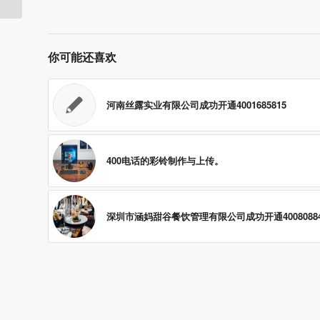
你可能还喜欢
河南丝露实业有限公司成功开通4001685815
400电话的彩铃制作与上传。
深圳市涵妈甜谷餐饮管理有限公司成功开通40080884