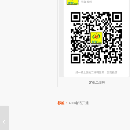
客服二维码
标签：
400电话开通
400电话安全手机有什么用？