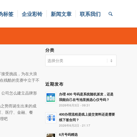
伪标签
企业彩铃
新闻文章
联系我们
分类
分
类
下接受挑战，为在大浪
以在残酷的竞赛中立于不
近期发布
，公司怎么建立品牌形
办理 400 号码是系统随机派发，还是
我能自己在号池里挑选心仪号码？
2026年6月3日 - 09:31
场之势而诞生出来的成
育、医疗、金融、餐
400办理流程是线上提交资料还是需要
理吧
线下签合同？
2026年6月2日 - 21:17
6月号码精选