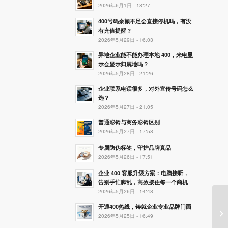
2026年6月1日 - 18:27
400号码余额不足会直接停机吗，有没
有充值提醒？
2026年5月29日 - 16:03
异地企业能不能办理本地 400，来电显
示会显示归属地吗？
2026年5月28日 - 21:26
企业联系电话很多，对外宣传号码怎么
选？
2026年5月27日 - 21:05
普通彩铃与商务彩铃区别
2026年5月27日 - 17:58
专属防伪标签，守护品牌真品
2026年5月26日 - 17:51
企业 400 客服升级方案：电脑接听，
告别手忙脚乱，高效接住每一个商机
2026年5月26日 - 14:48
开通400热线，铸就企业专业品牌门面
如
2026年5月25日 - 16:49