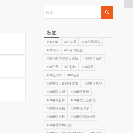
标签
400了解
400办理
400办理须知
400号码
400号码精选
400导航功能怎么添加
400平台操作
400开号
400彩铃
400新开
400新开户
400电话
400电话上传彩铃要求
400电话代理
400电话办理
400电话开通
400电话彩铃
400电话怎么办理
400电话短信
400电话绑定
400电话资料
400电话问题处理
400电话附加功能