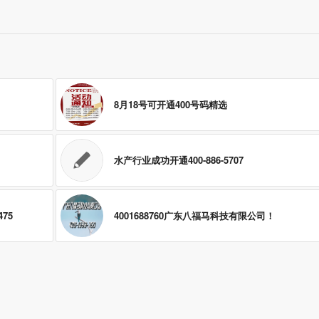
8月18号可开通400号码精选
水产行业成功开通400-886-5707
75
4001688760广东八福马科技有限公司！