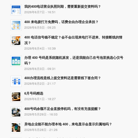
我的400电话营业执照到期，需要重新提交资料吗？
2026年6月7日 - 16:51
400 来电拨打方免费吗，话费全由办理企业承担？
2026年6月5日 - 09:25
400 电话信号稳不稳定？会不会出现来电打不进来、转接断线的情
况？
2026年6月4日 - 10:39
办理 400 号码是系统随机派发，还是我能自己在号池里挑选心仪号
码？
2026年6月3日 - 09:31
400办理流程是线上提交资料还是需要线下签合同？
2026年6月2日 - 21:17
6月号码精选
2026年6月1日 - 18:27
400号码余额不足会直接停机吗，有没有充值提醒？
2026年5月29日 - 16:03
异地企业能不能办理本地 400，来电显示会显示归属地吗？
2026年5月28日 - 21:26