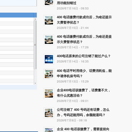
用功能别错过
2026年7月16日 - 09:53
400 电话缴费付款成功后，为啥还提示
欠费暂停状态？
2026年7月15日 - 21:44
400 电话缴费付款成功后，为啥还是提
示欠费暂停状态？
2026年7月14日 - 17:26
400电话原来的公司注销了能过户么？
2026年7月14日 - 16:35
400 电话平时用得少、话费消耗低，能
申请停机保号吗？
2026年7月13日 - 15:29
企业400电话该缴费了，话费量不大，
有什么优惠活动？
2026年7月10日 - 09:01
公司注销了 400 号码还有话费，怎么
办，号码还能用吗，余额能退吗？
2026年7月9日 - 09:18
企业 400 电话该缴费了，需要提前向