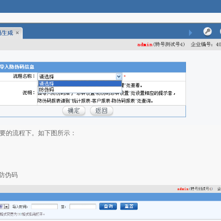
要的流程下。如下图所示：
防伪码