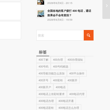
2026年6月9日 - 20:15
挂
全国各地的客户拨打 400 电话，通话
效果会不会有差别？
2026年6月8日 - 19:59
标签
400了解
400办理
400办理须知
400号码
400号码精选
400导航功能怎么添加
400平台操作
400开号
400彩铃
400新开
400新开户
400电话
400电话上传彩铃要求
400电话代理
400电话办理
400电话开通
400电话彩铃
400电话怎么办理