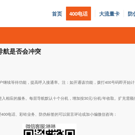
首页
400电话
大流量卡
防
R导航是否会冲突
户继续等待功能，提高呼入接通率。注：如开通该功能，拨打400号码即开始
进入相应的服务。每层导航默认十个分机，增加按30元/分机/年收取。扩充需额
理400电话、彩铃业务、防伪标签的可以留言评论或加小编微信咨询：