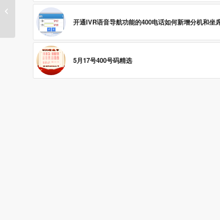
开封市创美彩灯文化传媒手机彩铃上
传
开通IVR语音导航功能的400电话如何新增分机和坐
5月17号400号码精选