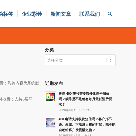
伪标签
企业彩铃
新闻文章
联系我们
分类
分
类
计费；彩铃内容为系统默
近期发布
挑选 400 靓号需要额外收选号加价
外收费；支持5层导
吗？靓号是不是都有每月最低消费要
求？
2026年6月18日 - 17:12
400 电话支持收发短信吗？客户打不
通、占线、下班没人接的时候，能不能
自动给客户发提醒短信？
2026年6月17日 - 19:13