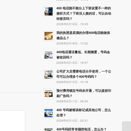
400 电话能不能分上下班设置不一样的
接听方式？下班没人接的话，可以自动
转留言吗？
2026年6月16日 - 15:45
我的执照是卖酒的办理400电话能做保
健品么？
2026年6月16日 - 10:22
400电话通话量低、长期搁置，号码会
被收回吗？
2026年6月15日 - 16:57
公司扩大后需要电话分开使用，一个公
司可以办理多个400号码吗？
2026年6月12日 - 10:18
预付费用锁定号码未开通，可以提前印
刷广告吗？
2026年6月11日 - 09:35
400 号码被错误标记成其他公司，怎么
处理？
2026年6月10日 - 20:31
400号码经常有骚扰电话，怎么办？