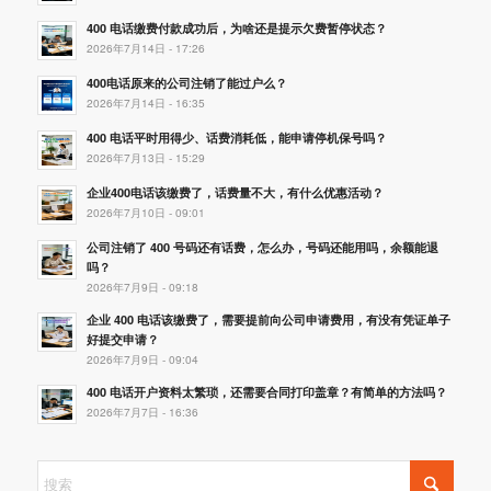
400 电话缴费付款成功后，为啥还是提示欠费暂停状态？
2026年7月14日 - 17:26
400电话原来的公司注销了能过户么？
2026年7月14日 - 16:35
400 电话平时用得少、话费消耗低，能申请停机保号吗？
2026年7月13日 - 15:29
企业400电话该缴费了，话费量不大，有什么优惠活动？
2026年7月10日 - 09:01
公司注销了 400 号码还有话费，怎么办，号码还能用吗，余额能退
吗？
2026年7月9日 - 09:18
企业 400 电话该缴费了，需要提前向公司申请费用，有没有凭证单子
好提交申请？
2026年7月9日 - 09:04
400 电话开户资料太繁琐，还需要合同打印盖章？有简单的方法吗？
2026年7月7日 - 16:36