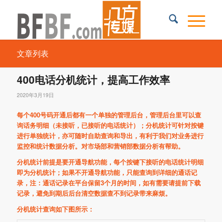
文章列表
400电话分机统计，提高工作效率
2020年3月19日
每个400号码开通后都有一个单独的管理后台，管理后台里可以查
询话务明细（未接听，已接听的电话统计）；分机统计可针对按键
进行单独统计，亦可随时自助查询和导出，有利于我们对业务进行
监控和统计数据分析。对市场部和营销部数据分析有帮助。
分机统计前提是要开通导航功能，每个按键下接听的电话统计明细
即为分机统计；如果不开通导航功能，只能查询到详细的通话记
录，注：通话记录在平台保留3个月的时间，如有需要请提前下载
记录，避免到期后后台清空数据查不到记录带来麻烦。
分机统计查询如下图所示：