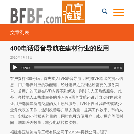
文章列表
400电话语音导航在建材行业的应用
2020年4月11日
00:00
00:00
客户拨打400号码，首先接入IVR语音导航，根据IVR给出的提示信
息，用户选择对应的功能键，经过选择之后到达所需要的服务菜
单。若用户的问题在IVR内得不到解决，则转向人工热线服务。此
外，多技能人工热线服务的呼叫IVR语音导航还设计自动转向或者
让用户选择其所需类型的人工热线服务。IVR不仅可以取代或减少
业务代表的工作，达到改善客户服务质量、提高工作效率、节约人
力、实现24小时服务的目的，同时也可方便用户，减少用户等候时
间，增加呼叫数量，减少电话转接次数。
福建鲁匠装饰装修工程有限公司于2015年再我公司办理了