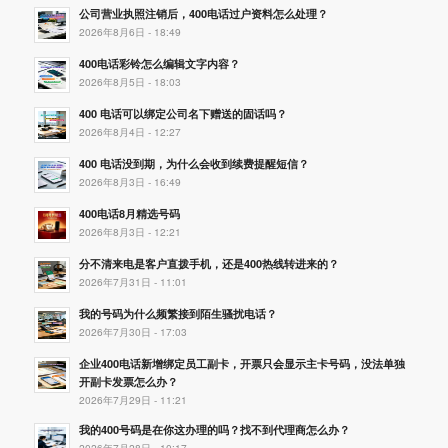
公司营业执照注销后，400电话过户资料怎么处理？
2026年8月6日 - 18:49
400电话彩铃怎么编辑文字内容？
2026年8月5日 - 18:03
400 电话可以绑定公司名下赠送的固话吗？
2026年8月4日 - 12:27
400 电话没到期，为什么会收到续费提醒短信？
2026年8月3日 - 16:49
400电话8月精选号码
2026年8月3日 - 12:21
分不清来电是客户直拨手机，还是400热线转进来的？
2026年7月31日 - 11:01
我的号码为什么频繁接到陌生骚扰电话？
2026年7月30日 - 17:03
企业400电话新增绑定员工副卡，开票只会显示主卡号码，没法单独
开副卡发票怎么办？
2026年7月29日 - 11:21
我的400号码是在你这办理的吗？找不到代理商怎么办？
2026年7月28日 - 10:17