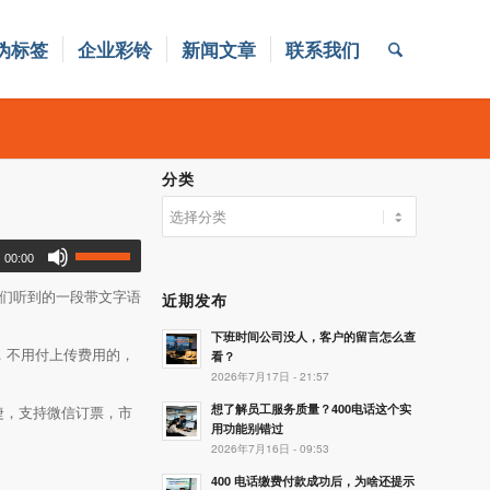
伪标签
企业彩铃
新闻文章
联系我们
分类
分
类
00:00
他们听到的一段带文字语
近期发布
下班时间公司没人，客户的留言怎么查
，不用付上传费用的，
看？
2026年7月17日 - 21:57
想了解员工服务质量？400电话这个实
捷，支持微信订票，市
用功能别错过
2026年7月16日 - 09:53
400 电话缴费付款成功后，为啥还提示