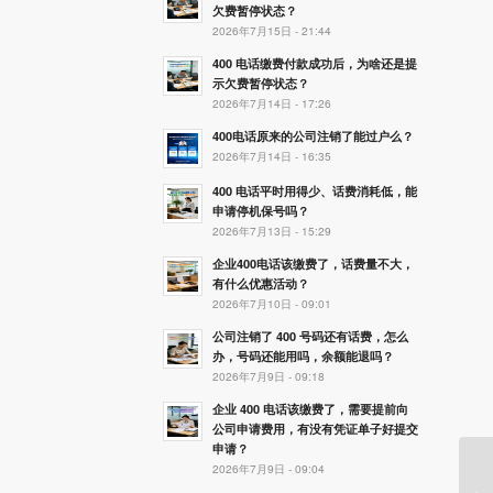
欠费暂停状态？
2026年7月15日 - 21:44
400 电话缴费付款成功后，为啥还是提
示欠费暂停状态？
2026年7月14日 - 17:26
400电话原来的公司注销了能过户么？
2026年7月14日 - 16:35
400 电话平时用得少、话费消耗低，能
申请停机保号吗？
2026年7月13日 - 15:29
企业400电话该缴费了，话费量不大，
有什么优惠活动？
2026年7月10日 - 09:01
公司注销了 400 号码还有话费，怎么
办，号码还能用吗，余额能退吗？
2026年7月9日 - 09:18
企业 400 电话该缴费了，需要提前向
公司申请费用，有没有凭证单子好提交
申请？
2026年7月9日 - 09:04