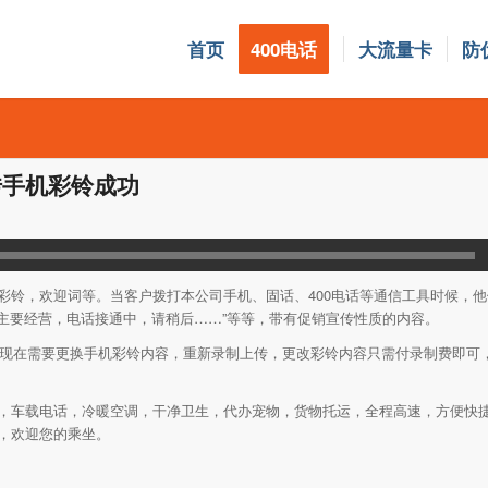
首页
400电话
大流量卡
防
传手机彩铃成功
彩铃，欢迎词等。当客户拨打本公司手机、固话、400电话等通信工具时候，
司主要经营，电话接通中，请稍后……”等等，带有促销宣传性质的内容。
的，现在需要更换手机彩铃内容，重新录制上传，更改彩铃内容只需付录制费即可
，车载电话，冷暖空调，干净卫生，代办宠物，货物托运，全程高速，方便快
，欢迎您的乘坐。