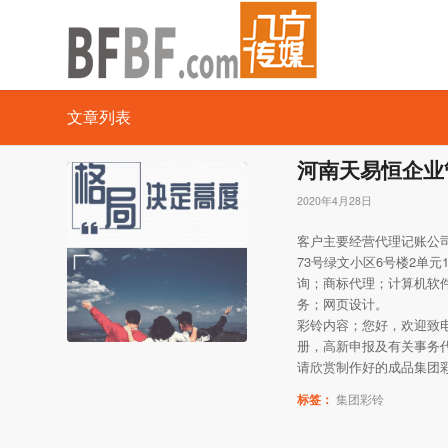
文章列表
河南天易恒企业
2020年4月28日
客户主要经营代理记账公司
73号绿文小区6号楼2单
询；商标代理；计算机软
务；网页设计。
彩铃内容；您好，欢迎致
册，高新申报及有关事务
请欣赏制作好的成品集团
标签：
集团彩铃