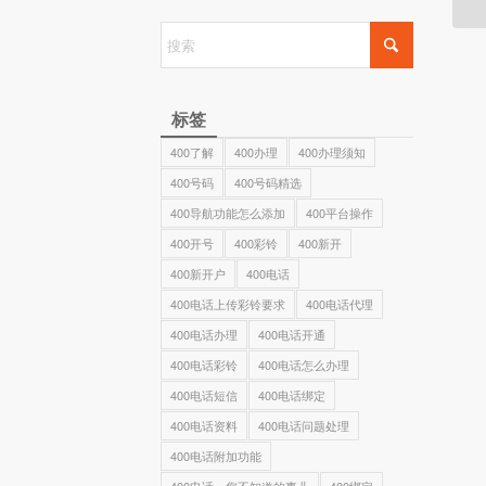
标签
400了解
400办理
400办理须知
400号码
400号码精选
400导航功能怎么添加
400平台操作
400开号
400彩铃
400新开
400新开户
400电话
400电话上传彩铃要求
400电话代理
400电话办理
400电话开通
400电话彩铃
400电话怎么办理
400电话短信
400电话绑定
400电话资料
400电话问题处理
400电话附加功能