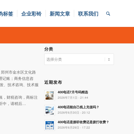
伪标签
企业彩铃
新闻文章
联系我们
分类
分
类
；郑州市金水区文化路
理记账；商务信息咨
近期发布
发、技术咨询、技术服
400电话7月号码精选
账，财税咨询，商标注
2026年7月1日 - 21:44
听中，请稍后…
400电话能自己线上充值吗？
2026年6月30日 - 20:12
400电话是接听收费还是拨打收费？
2026年6月29日 - 17:22