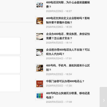
400电话没到期，为什么会提前提醒续
费？
2026年6月29日 - 16:27
400电话支持自定义企业彩铃吗？彩铃
制作要不要额外花钱？
2026年6月26日 - 18:06
企业办400电话，营业执照、身份证怕
泄露？怎么做才安全？
2026年6月25日 - 18:14
企业想办理400电话法人不在场？可以
经办人代办吗？
2026年6月24日 - 17:31
400号码、手机号、座机到底有什么区
别？
2026年6月23日 - 16:04
中医门诊部可以办理400电话么？
2026年6月22日 - 17:30
400号码怎么快速区分联通、移动还是
恭
电信？
2026年6月22日 - 17:08
通4