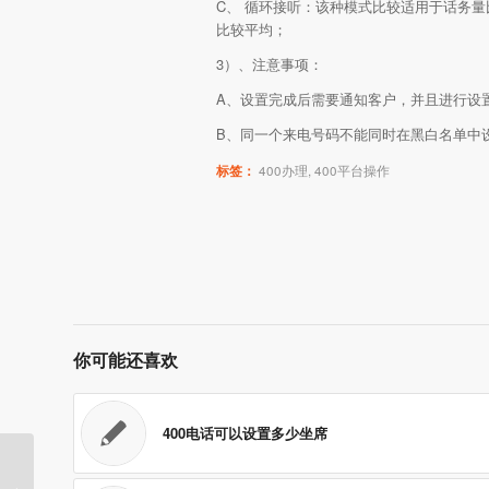
C、 循环接听：该种模式比较适用于话务
比较平均；
3）、注意事项：
A、设置完成后需要通知客户，并且进行设
B、同一个来电号码不能同时在黑白名单中
标签：
400办理
,
400平台操作
你可能还喜欢
400电话可以设置多少坐席
对比普通的固话和手机，企业400电话