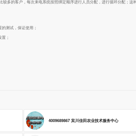
量比较多的客户，每次来电系统按照绑定顺序进行人员分配，进行循环分配；这
置的测试，保证使用；
设置；
4009689867 宾川佳田农业技术服务中心