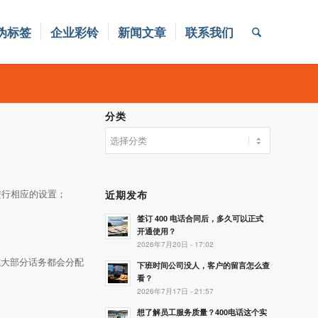
伪标签
企业彩铃
新闻文章
联系我们
分类
分
类
进行相应的设置；
近期发布
签订 400 电话合同后，多久可以正式
开通使用？
2026年7月20日 - 17:02
式大部分话务都会分配
下班时间公司没人，客户的留言怎么查
看？
2026年7月17日 - 21:57
想了解员工服务质量？400电话这个实