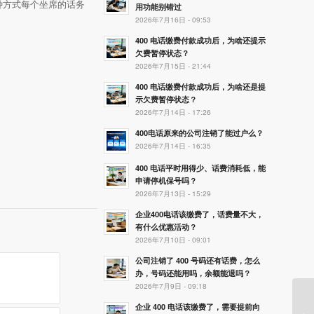
种方式每个坐席的话务
用功能别错过
2026年7月16日 - 09:53
400 电话缴费付款成功后，为啥还提示
欠费暂停状态？
2026年7月15日 - 21:44
400 电话缴费付款成功后，为啥还是提
示欠费暂停状态？
2026年7月14日 - 17:26
400电话原来的公司注销了能过户么？
2026年7月14日 - 16:35
400 电话平时用得少、话费消耗低，能
申请停机保号吗？
2026年7月13日 - 15:29
企业400电话该缴费了，话费量不大，
有什么优惠活动？
2026年7月10日 - 09:01
公司注销了 400 号码还有话费，怎么
办，号码还能用吗，余额能退吗？
2026年7月9日 - 09:18
企业 400 电话该缴费了，需要提前向