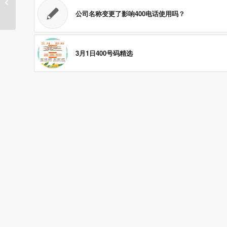
有什么不一样的优势...
公司名称变更了影响400电话使用吗？
3月1日400号码精选