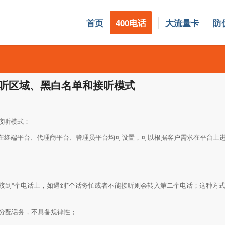
首页
400电话
大流量卡
防
接听区域、黑白名单和接听模式
接听模式：
：在终端平台、代理商平台、管理员平台均可设置，可以根据客户需求在平台上
转接到*个电话上，如遇到*个话务忙或者不能接听则会转入第二个电话；这种方
机分配话务，不具备规律性；