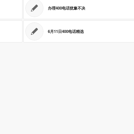
办理400电话犹豫不决
6月11日400电话精选