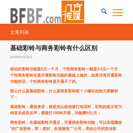
文章列表
基础彩铃与商务彩铃有什么区别
2020年5月26日
移动的彩铃功能是5元一个月，个性商务彩铃一般是3-5元一个月，
个性商务彩铃在是开通彩铃功能的基础上做的，如果没有开通彩铃
功能的话，个性商务彩铃是开通不了的。
那么什么是基础彩铃，什么是商务彩铃呢？小编在此给大家解析
下：
基础彩铃：通俗来讲，就是别认给你拨打电话时，听到的提示音为
纯音乐或音乐声，需拨打10086开通，功能费5元/月；
商务彩铃：在基础彩铃开通后，开通商务彩铃功能，可以实现播放
*的广告彩铃，即：您好，欢迎致电***公司，类似公司的宣传彩