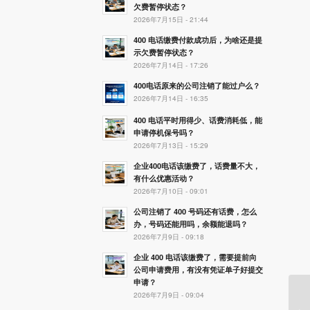
欠费暂停状态？
2026年7月15日 - 21:44
400 电话缴费付款成功后，为啥还是提
示欠费暂停状态？
2026年7月14日 - 17:26
400电话原来的公司注销了能过户么？
2026年7月14日 - 16:35
400 电话平时用得少、话费消耗低，能
申请停机保号吗？
2026年7月13日 - 15:29
企业400电话该缴费了，话费量不大，
有什么优惠活动？
2026年7月10日 - 09:01
公司注销了 400 号码还有话费，怎么
办，号码还能用吗，余额能退吗？
2026年7月9日 - 09:18
企业 400 电话该缴费了，需要提前向
公司申请费用，有没有凭证单子好提交
申请？
2026年7月9日 - 09:04