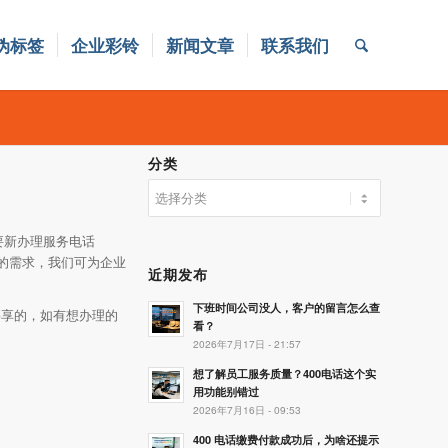
伪标签
企业彩铃
新闻文章
联系我们
分类
分
类
要新办理服务电话
化的需求，我们可为企业
近期发布
下班时间公司没人，客户的留言怎么查
是共享的，如有想办理的
看？
2026年7月17日 - 21:57
想了解员工服务质量？400电话这个实
用功能别错过
2026年7月16日 - 09:53
400 电话缴费付款成功后，为啥还提示