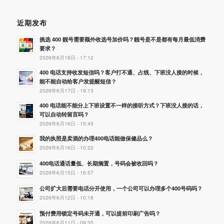
近期发布
挑选 400 靓号需要额外收选号加价吗？靓号是不是都有每月最低消费
要求？
2026年6月18日 - 17:12
400 电话支持收发短信吗？客户打不通、占线、下班没人接的时候，
能不能自动给客户发提醒短信？
2026年6月17日 - 19:13
400 电话能不能分上下班设置不一样的接听方式？下班没人接的话，
可以自动转留言吗？
2026年6月16日 - 15:45
我的执照是卖酒的办理400电话能做保健品么？
2026年6月16日 - 10:22
400电话通话量低、长期搁置，号码会被收回吗？
2026年6月15日 - 16:57
公司扩大后需要电话分开使用，一个公司可以办理多个400号码吗？
2026年6月12日 - 10:18
预付费用锁定号码未开通，可以提前印刷广告吗？
2026年6月11日 - 09:35