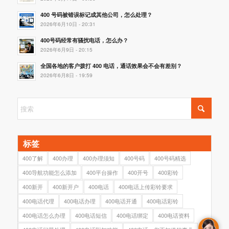
400 号码被错误标记成其他公司，怎么处理？
2026年6月10日 - 20:31
400号码经常有骚扰电话，怎么办？
2026年6月9日 - 20:15
全国各地的客户拨打 400 电话，通话效果会不会有差别？
2026年6月8日 - 19:59
标签
400了解
400办理
400办理须知
400号码
400号码精选
400导航功能怎么添加
400平台操作
400开号
400彩铃
400新开
400新开户
400电话
400电话上传彩铃要求
400电话代理
400电话办理
400电话开通
400电话彩铃
400电话怎么办理
400电话短信
400电话绑定
400电话资料