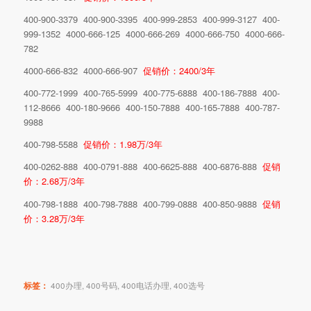
400-900-3379 400-900-3395 400-999-2853 400-999-3127 400-
999-1352 4000-666-125 4000-666-269 4000-666-750 4000-666-
782
4000-666-832 4000-666-907
促销价：2400/3年
400-772-1999 400-765-5999 400-775-6888 400-186-7888 400-
112-8666 400-180-9666 400-150-7888 400-165-7888 400-787-
9988
400-798-5588
促销价：1.98万/3年
400-0262-888 400-0791-888 400-6625-888 400-6876-888
促销
价：2.68万/3年
400-798-1888 400-798-7888 400-799-0888 400-850-9888
促销
价：3.28万/3年
标签：
400办理
,
400号码
,
400电话办理
,
400选号