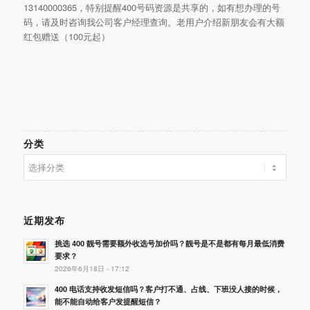
13140000365，特别提醒400号码资源是共享的，如有想办理的号
码，请及时咨询我公司客户经理查询。老用户介绍新朋友会有大额
红包赠送（100元起）
分类
分
类
近期发布
挑选 400 靓号需要额外收选号加价吗？靓号是不是都有每月最低消费
要求？
2026年6月18日 - 17:12
400 电话支持收发短信吗？客户打不通、占线、下班没人接的时候，
能不能自动给客户发提醒短信？