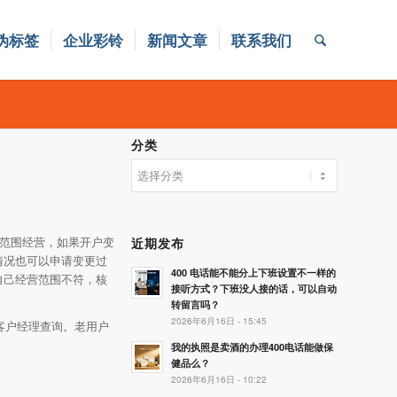
伪标签
企业彩铃
新闻文章
联系我们
分类
分
类
超范围经营，如果开户变
近期发布
情况也可以申请变更过
400 电话能不能分上下班设置不一样的
自己经营范围不符，核
接听方式？下班没人接的话，可以自动
转留言吗？
2026年6月16日 - 15:45
司客户经理查询。老用户
我的执照是卖酒的办理400电话能做保
健品么？
2026年6月16日 - 10:22