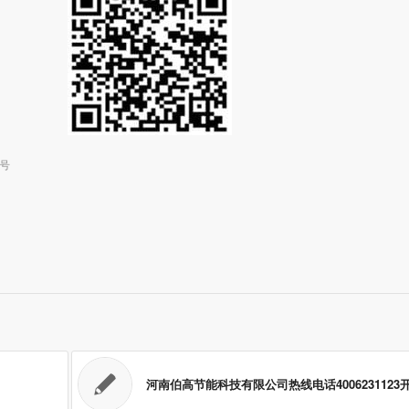
选号
河南伯高节能科技有限公司热线电话4006231123