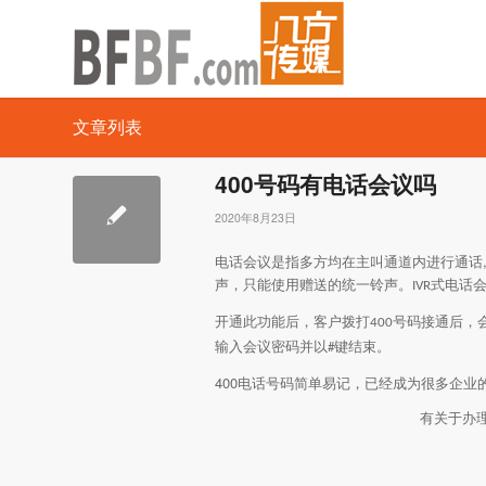
文章列表
400号码有电话会议吗
2020年8月23日
电话会议是指多方均在主叫通道内进行通话
声，只能使用赠送的统一铃声。
式电话
IVR
开通此功能后，客户拨打
号码接通后，
400
键结束。
输入会议密码并以
#
400电话号码简单易记，已经成为很多企
有关于办