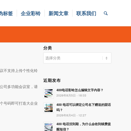
伪标签
企业彩铃
新闻文章
联系我们
分类
分
类
会议不支持上传个性化铃
近期发布
公司多功能会议室，请
400电话彩铃怎么编辑文字内容？
2026年8月5日 - 18:03
一个号码即可打造大企业
400 电话可以绑定公司名下赠送的固话
吗？
2026年8月4日 - 12:27
400 电话没到期，为什么会收到续费提
醒短信？