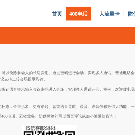
首页
400电话
大流量卡
防
, 可以免除参会人的长途费用。通过密码进行会场，实现多人通话。普通电话
。
会议支持上传会场提示彩铃
会听到语音提示输入会议密码进入会场，实现多人通话开会。举例：欢迎致电我
业的标志，企业形象，更有彩铃、智能语音导航、录音、语音信箱等强大功能，
理400电话、彩铃业务、防伪标签的可以留言评论或加小编微信咨询：