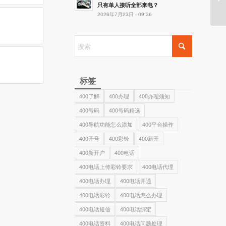
只有单人接听全部来电？
2026年7月23日 - 09:36
标签
400了解
400办理
400办理须知
400号码
400号码精选
400导航功能怎么添加
400平台操作
400开号
400彩铃
400新开
400新开户
400电话
400电话上传彩铃要求
400电话代理
400电话办理
400电话开通
400电话彩铃
400电话怎么办理
400电话短信
400电话绑定
400电话资料
400电话问题处理