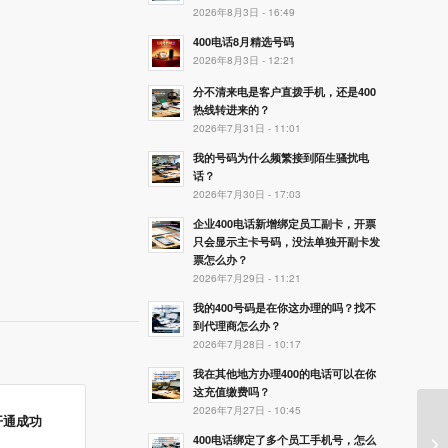
2026年8月3日 - 16:49
400电话8月精选号码
2026年8月3日 - 12:21
分不清来电是客户直拨手机，还是400
热线转进来的？
2026年7月31日 - 11:01
我的号码为什么频繁接到陌生骚扰电
话？
2026年7月30日 - 17:03
企业400电话新增绑定员工副卡，开票
只会显示主卡号码，没法单独开副卡发
票怎么办？
2026年7月29日 - 11:21
我的400号码是在你这办理的吗？找不
到代理商怎么办？
2026年7月28日 - 10:17
我在其他地方办理400的电话可以在你
这充值缴费吗？
2026年7月27日 - 10:45
开通成功
400电话绑定了多个员工手机号，怎么
4