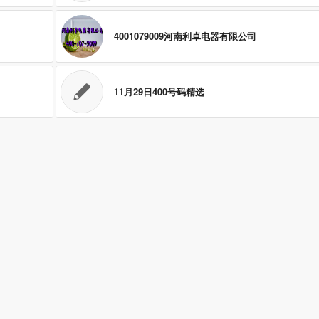
4001079009河南利卓电器有限公司
11月29日400号码精选