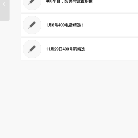
400平台，防伪码设置步骤
河南安医医疗科技有限公司开户
1月8号400电话精选！
11月29日400号码精选