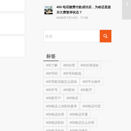
8
400 电话缴费付款成功后，为啥还是提
示欠费暂停状态？
2026年7月14日 - 17:26
标签
400了解
400办理
400办理须知
400号码
400号码精选
400导航功能怎么添加
400平台操作
400开号
400彩铃
400新开
400新开户
400电话
400电话上传彩铃要求
400电话代理
400电话办理
400电话开通
400电话彩铃
400电话怎么办理
400电话短信
400电话绑定