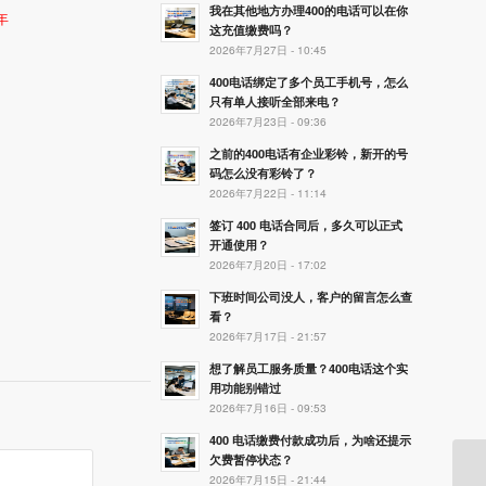
我在其他地方办理400的电话可以在你
年
这充值缴费吗？
2026年7月27日 - 10:45
400电话绑定了多个员工手机号，怎么
只有单人接听全部来电？
2026年7月23日 - 09:36
之前的400电话有企业彩铃，新开的号
码怎么没有彩铃了？
2026年7月22日 - 11:14
签订 400 电话合同后，多久可以正式
开通使用？
2026年7月20日 - 17:02
下班时间公司没人，客户的留言怎么查
看？
2026年7月17日 - 21:57
想了解员工服务质量？400电话这个实
用功能别错过
2026年7月16日 - 09:53
400 电话缴费付款成功后，为啥还提示
欠费暂停状态？
2026年7月15日 - 21:44