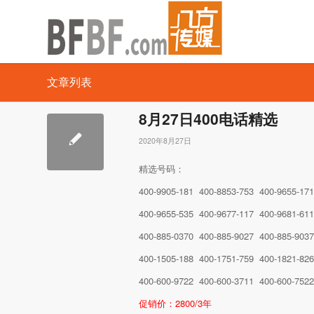
文章列表
8月27日400电话精选
2020年8月27日
精选号码：
400-9905-181 400-8853-753 400-9655-17
400-9655-535 400-9677-117 400-9681-61
400-885-0370 400-885-9027 400-885-903
400-1505-188 400-1751-759 400-1821-82
400-600-9722 400-600-3711 400-600-752
促销价：2800/3年