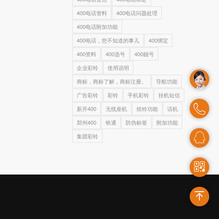
400电话资料
400电话问题处理
400电话附加功能
400电话，您不知道的事儿
400绑定
400资料
400选号
400靓号
企业彩铃
使用说明
商标，商标了解，商标注册。
导航功能
广告彩铃
彩铃
手机彩铃
挂机短信
新开400
无线座机
炫铃功能
话机
郑州400
铁通
防伪标签
附加功能
集团彩铃