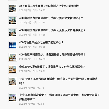
想了解员工服务质量？400电话这个实用功能别错过
2026年7月16日 - 09:53
400 电话缴费付款成功后，为啥还提示欠费暂停状态？
2026年7月15日 - 21:44
400 电话缴费付款成功后，为啥还是提示欠费暂停状态？
2026年7月14日 - 17:26
400电话原来的公司注销了能过户么？
2026年7月14日 - 16:35
400 电话平时用得少、话费消耗低，能申请停机保号吗？
2026年7月13日 - 15:29
企业400电话该缴费了，话费量不大，有什么优惠活动？
2026年7月10日 - 09:01
公司注销了 400 号码还有话费，怎么办，号码还能用吗，余额能退
吗？
2026年7月9日 - 09:18
企业 400 电话该缴费了，需要提前向公司申请费用，有没有凭证单子
好提交申请？
2026年7月9日 - 09:04