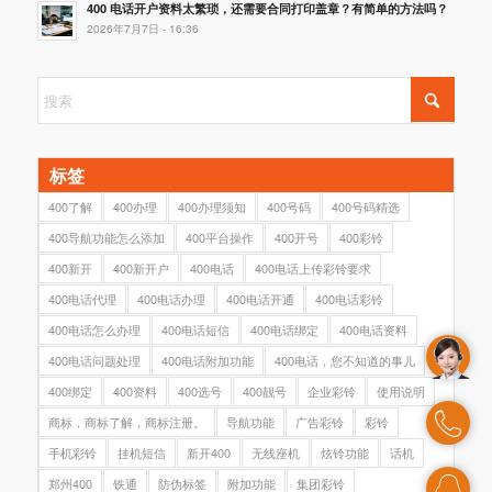
400 电话开户资料太繁琐，还需要合同打印盖章？有简单的方法吗？
2026年7月7日 - 16:36
标签
400了解
400办理
400办理须知
400号码
400号码精选
400导航功能怎么添加
400平台操作
400开号
400彩铃
400新开
400新开户
400电话
400电话上传彩铃要求
400电话代理
400电话办理
400电话开通
400电话彩铃
400电话怎么办理
400电话短信
400电话绑定
400电话资料
400电话问题处理
400电话附加功能
400电话，您不知道的事儿
400绑定
400资料
400选号
400靓号
企业彩铃
使用说明
商标，商标了解，商标注册。
导航功能
广告彩铃
彩铃
手机彩铃
挂机短信
新开400
无线座机
炫铃功能
话机
郑州400
铁通
防伪标签
附加功能
集团彩铃