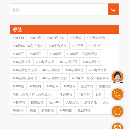
标签
400了解
400办理
400办理须知
400号码
400号码精选
400导航功能怎么添加
400平台操作
400开号
400彩铃
400新开
400新开户
400电话
400电话上传彩铃要求
400电话代理
400电话办理
400电话开通
400电话彩铃
400电话怎么办理
400电话短信
400电话绑定
400电话资料
400电话问题处理
400电话附加功能
400电话，您不知道的事儿
400绑定
400资料
400选号
400靓号
企业彩铃
使用说明
商标，商标了解，商标注册。
导航功能
广告彩铃
彩铃
手机彩铃
挂机短信
新开400
无线座机
炫铃功能
话机
郑州400
铁通
防伪标签
附加功能
集团彩铃