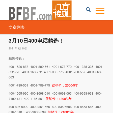
文章列表
3月10日400电话精选！
2021年3月10日
精选号码：
4001-520-887 4001-899-661 4001-678-772 4001-388-335 4001-
522-770 4001-168-772 4001-030-775 4001-760-557 4001-568-
663
4001-789-551 4001-789-775
促销价：2500/5年
400-1565-990 400-8698-010 400-9693-093 400-9698-938 400-
7189-181 400-1186-861
促销价：1800/3年
400-836-9909 400-8361-566 400-835-6606 400-8653-566 400-
816-1610 400-9638-599
促销价：2100/3年