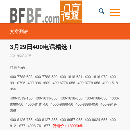
文章列表
3月29日400电话精选！
2021年3月29日
精选号码：
400-7788-623 400-7788-539 400-1818-631 400-1818-072 400-
991-0796 400-996-1809 400-6776-056 400-8778-056 400-1518-
056
400-1519-156 400-1611-056 400-1618-056 400-6168-056 4006-
8080-56 4006-8181-56 4006-9898-56 400-8898-056 400-9919-
056
400-8126-755 400-8127-855 400-8957-955 400-9024-655 400-
8121-877 4008-761-677
促销价：1800/3年