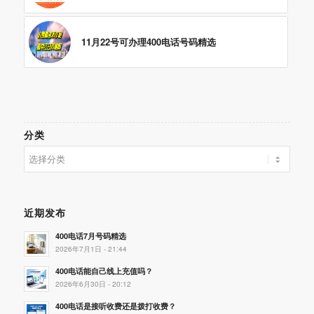
11月22号可办理400电话号码精选
分类
分
类
近期发布
400电话7月号码精选
2026年7月1日 - 21:44
400电话能自己线上充值吗？
2026年6月30日 - 20:12
400电话是接听收费还是拨打收费？