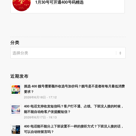
1月30号可开通400号码精选
分类
分
类
近期发布
挑选 400 靓号需要额外收选号加价吗？靓号是不是都有每月最低消费
要求？
2026年6月18日 - 17:12
400 电话支持收发短信吗？客户打不通、占线、下班没人接的时候，
能不能自动给客户发提醒短信？
2026年6月17日 - 19:13
400 电话能不能分上下班设置不一样的接听方式？下班没人接的话，
可以自动转留言吗？