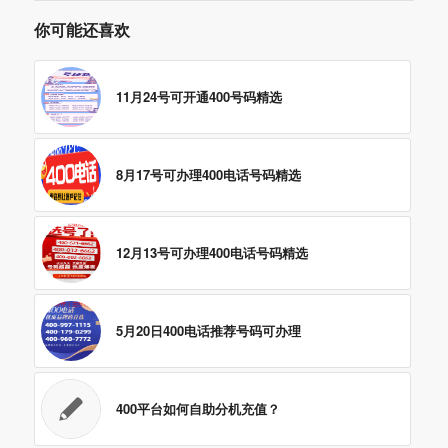
你可能还喜欢
11月24号可开通400号码精选
8月17号可办理400电话号码精选
12月13号可办理400电话号码精选
5月20日400电话推荐号码可办理
400平台如何自助分机充值？