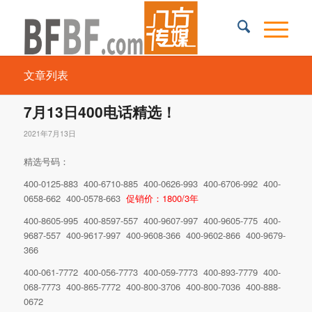
文章列表
7月13日400电话精选！
2021年7月13日
精选号码：
400-0125-883 400-6710-885 400-0626-993 400-6706-992 400-
0658-662 400-0578-663
促销价：1800/3年
400-8605-995 400-8597-557 400-9607-997 400-9605-775 400-
9687-557 400-9617-997 400-9608-366 400-9602-866 400-9679-
366
400-061-7772 400-056-7773 400-059-7773 400-893-7779 400-
068-7773 400-865-7772 400-800-3706 400-800-7036 400-888-
0672