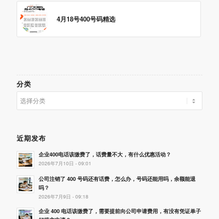
4月18号400号码精选
分类
分
类
近期发布
企业400电话该缴费了，话费量不大，有什么优惠活动？
2026年7月10日 - 09:01
公司注销了 400 号码还有话费，怎么办，号码还能用吗，余额能退
吗？
2026年7月9日 - 09:18
企业 400 电话该缴费了，需要提前向公司申请费用，有没有凭证单子