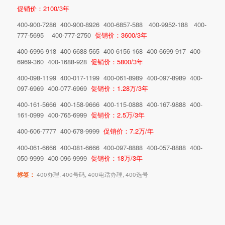
促销价：2100/3年
400-900-7286 400-900-8926 400-6857-588 400-9952-188 400-
777-5695 400-777-2750
促销价：3600/3年
400-6996-918 400-6688-565 400-6156-168 400-6699-917 400-
6969-360 400-1688-928
促销价：5800/3年
400-098-1199 400-017-1199 400-061-8989 400-097-8989 400-
097-6969 400-077-6969
促销价：1.28万/3年
400-161-5666 400-158-9666 400-115-0888 400-167-9888 400-
161-0999 400-765-6999
促销价：2.5万/3年
400-606-7777 400-678-9999
促销价：7.2万/年
400-061-6666 400-081-6666 400-097-8888 400-057-8888 400-
050-9999 400-096-9999
促销价：18万/3年
标签：
400办理
,
400号码
,
400电话办理
,
400选号