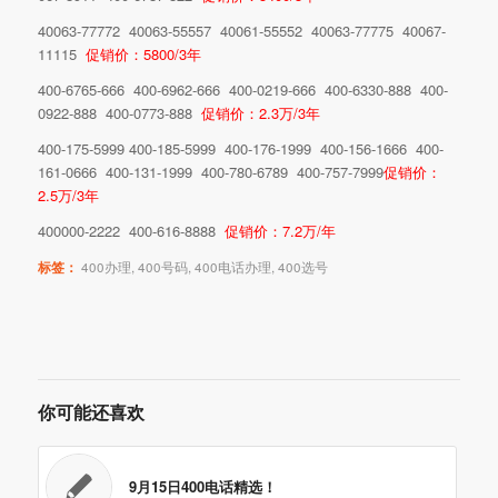
40063-77772 40063-55557 40061-55552 40063-77775 40067-
11115
促销价：5800/3年
400-6765-666 400-6962-666 400-0219-666 400-6330-888 400-
0922-888 400-0773-888
促销价：2.3万/3年
400-175-5999 400-185-5999 400-176-1999 400-156-1666 400-
161-0666 400-131-1999 400-780-6789 400-757-7999
促销价：
2.5万/3年
400000-2222 400-616-8888
促销价：7.2万/年
标签：
400办理
,
400号码
,
400电话办理
,
400选号
你可能还喜欢
9月15日400电话精选！