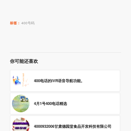
标签：
400号码
你可能还喜欢
400电话的IVR语音导航功能。
4月1号400电话精选
4000932006甘肃德园堂食品开发科技有限公司