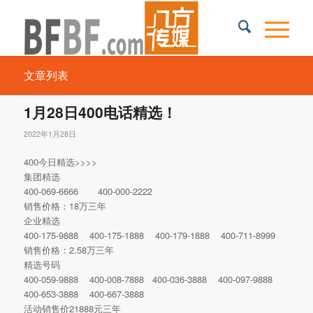
文章列表
1月28日400电话精选！
2022年1月28日
400今日精选>>>>
集团精选
400-069-6666 400-000-2222
销售价格：18万三年
企业精选
400-175-9888 400-175-1888 400-179-1888 400-711-8999
销售价格：2.58万三年
精选号码
400-059-9888 400-008-7888 400-036-3888 400-097-9888
400-653-3888 400-667-3888
活动销售价21888元三年