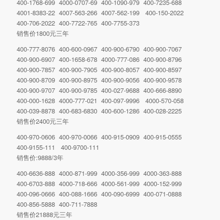
400-1768-699 4000-0707-69 400-1090-979 400-7235-688
4001-8383-22 4007-563-266 4007-562-199 400-150-2022
400-706-2022 400-7722-765 400-7755-373
销售价1800元三年
400-777-8076 400-600-0967 400-900-6790 400-900-7067
400-900-6907 400-1658-678 4000-777-086 400-900-8796
400-900-7857 400-900-7905 400-900-8057 400-900-8597
400-900-8709 400-900-8975 400-900-9056 400-900-9578
400-900-9707 400-900-9785 400-027-9688 400-666-8890
400-000-1628 4000-777-021 400-097-9996 4000-570-058
400-039-8878 400-683-6830 400-600-1286 400-028-2225
销售价2400元三年
400-970-0606 400-970-0066 400-915-0909 400-915-0555
400-9155-111 400-9700-111
销售价:9888/3年
400-6636-888 4000-871-999 4000-356-999 4000-363-888
400-6703-888 4000-718-666 4000-561-999 4000-152-999
400-096-0666 400-088-1666 400-090-6999 400-071-0888
400-856-5888 400-711-7888
销售价21888元三年