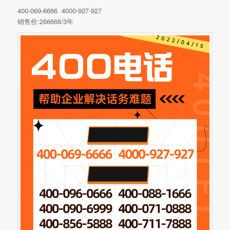
400-069-6666 4000-927-927
销售价:266666/3年