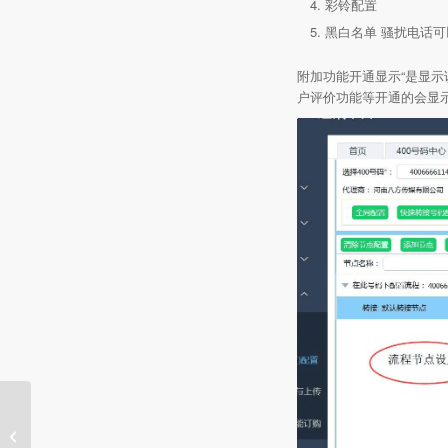
彩铃配置
黑白名单 骚扰电话
附加功能开通显示“是显示
户评价功能等开通的会显示
4006567606北京蓝保汽
车科技发展有限公司！