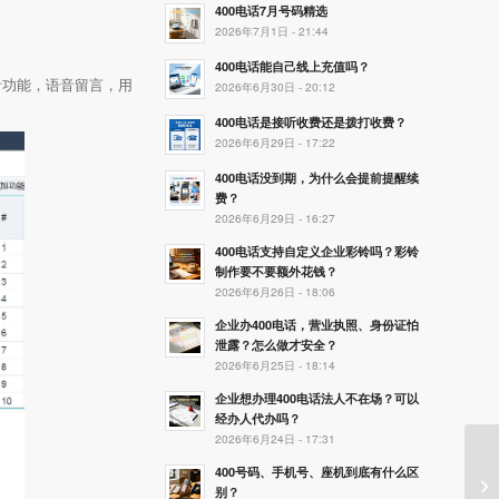
400电话7月号码精选
2026年7月1日 - 21:44
400电话能自己线上充值吗？
音功能，语音留言，用
2026年6月30日 - 20:12
400电话是接听收费还是拨打收费？
2026年6月29日 - 17:22
400电话没到期，为什么会提前提醒续
费？
2026年6月29日 - 16:27
400电话支持自定义企业彩铃吗？彩铃
制作要不要额外花钱？
2026年6月26日 - 18:06
企业办400电话，营业执照、身份证怕
泄露？怎么做才安全？
2026年6月25日 - 18:14
企业想办理400电话法人不在场？可以
经办人代办吗？
2026年6月24日 - 17:31
400号码、手机号、座机到底有什么区
别？