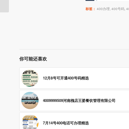
标签：
400办理
,
400号码
,
你可能还喜欢
12月8号可开通400号码精选
4009999509河南槐店王婆餐饮管理有限公司
7月14号400电话可办理精选