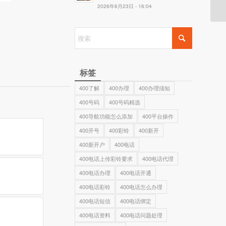
2026年6月23日 - 16:04
标签
400了解
400办理
400办理须知
400号码
400号码精选
400导航功能怎么添加
400平台操作
400开号
400彩铃
400新开
400新开户
400电话
400电话上传彩铃要求
400电话代理
400电话办理
400电话开通
400电话彩铃
400电话怎么办理
400电话短信
400电话绑定
400电话资料
400电话问题处理