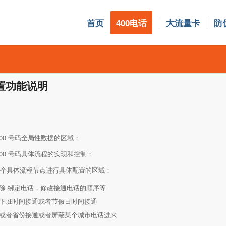
首页
400电话
大流量卡
防
配置功能说明
400 号码全局性数据的区域；
400 号码具体流程的实现和控制；
某个具体流程节点进行具体配置的区域：
删除 绑定电话，修改接通电话的顺序等
上下班时间接通或者节假日时间接通
市或者省份接通或者屏蔽某个城市电话进来