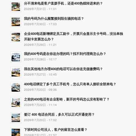
分不清来电是客户直拨手机，还是400热线转进来的？
2026年7月31日 - 11:01
我的号码为什么频繁接到陌生骚扰电话？
2026年7月30日 - 17:03
企业400电话新增绑定员工副卡，开票只会显示主卡号码，没法单独
开副卡发票怎么办？
2026年7月29日 - 11:21
我的400号码是在你这办理的吗？找不到代理商怎么办？
2026年7月28日 - 10:17
我在其他地方办理400的电话可以在你这充值缴费吗？
2026年7月27日 - 10:45
400电话绑定了多个员工手机号，怎么只有单人接听全部来电？
2026年7月23日 - 09:36
之前的400电话有企业彩铃，新开的号码怎么没有彩铃了？
2026年7月22日 - 11:14
签订 400 电话合同后，多久可以正式开通使用？
2026年7月20日 - 17:02
下班时间公司没人，客户的留言怎么查看？
2026年7月17日 - 21:57