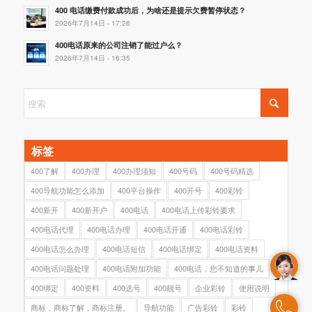
400 电话缴费付款成功后，为啥还是提示欠费暂停状态？
2026年7月14日 - 17:26
400电话原来的公司注销了能过户么？
2026年7月14日 - 16:35
标签
400了解
400办理
400办理须知
400号码
400号码精选
400导航功能怎么添加
400平台操作
400开号
400彩铃
400新开
400新开户
400电话
400电话上传彩铃要求
400电话代理
400电话办理
400电话开通
400电话彩铃
400电话怎么办理
400电话短信
400电话绑定
400电话资料
400电话问题处理
400电话附加功能
400电话，您不知道的事儿
400绑定
400资料
400选号
400靓号
企业彩铃
使用说明
商标，商标了解，商标注册。
导航功能
广告彩铃
彩铃