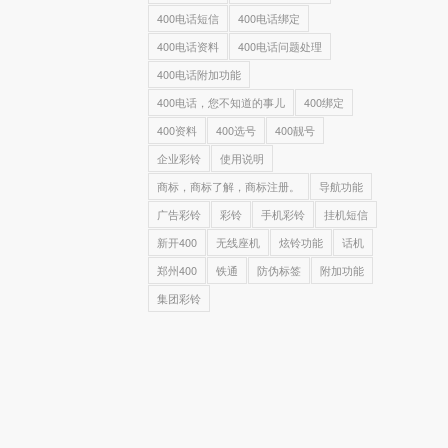
400电话短信
400电话绑定
400电话资料
400电话问题处理
400电话附加功能
400电话，您不知道的事儿
400绑定
400资料
400选号
400靓号
企业彩铃
使用说明
商标，商标了解，商标注册。
导航功能
广告彩铃
彩铃
手机彩铃
挂机短信
新开400
无线座机
炫铃功能
话机
郑州400
铁通
防伪标签
附加功能
集团彩铃