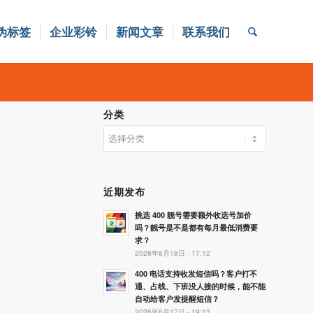
伪标签
企业彩铃
新闻文章
联系我们
分类
分
类
近期发布
挑选 400 靓号需要额外收选号加价
吗？靓号是不是都有每月最低消费要
求？
2026年6月18日 - 17:12
400 电话支持收发短信吗？客户打不
通、占线、下班没人接的时候，能不能
自动给客户发提醒短信？
2026年6月17日 - 19:13