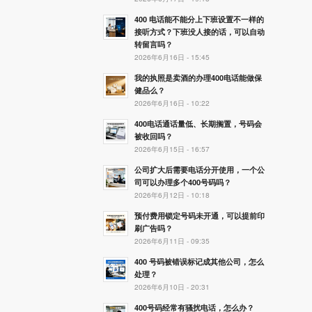
400 电话能不能分上下班设置不一样的
接听方式？下班没人接的话，可以自动
转留言吗？
2026年6月16日 - 15:45
我的执照是卖酒的办理400电话能做保
健品么？
2026年6月16日 - 10:22
400电话通话量低、长期搁置，号码会
被收回吗？
2026年6月15日 - 16:57
公司扩大后需要电话分开使用，一个公
司可以办理多个400号码吗？
2026年6月12日 - 10:18
预付费用锁定号码未开通，可以提前印
刷广告吗？
2026年6月11日 - 09:35
400 号码被错误标记成其他公司，怎么
处理？
2026年6月10日 - 20:31
400号码经常有骚扰电话，怎么办？