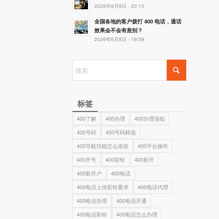
2026年6月9日 - 20:15
全国各地的客户拨打 400 电话，通话
效果会不会有差别？
2026年6月8日 - 19:59
标签
400了解
400办理
400办理须知
400号码
400号码精选
400导航功能怎么添加
400平台操作
400开号
400彩铃
400新开
400新开户
400电话
400电话上传彩铃要求
400电话代理
400电话办理
400电话开通
400电话彩铃
400电话怎么办理