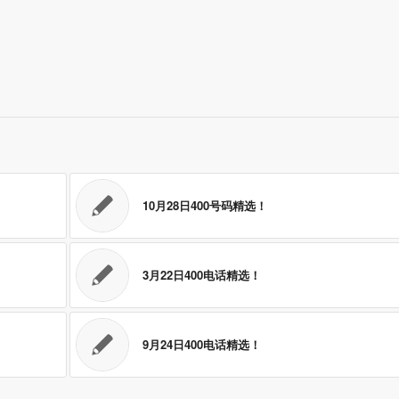
10月28日400号码精选！
3月22日400电话精选！
9月24日400电话精选！