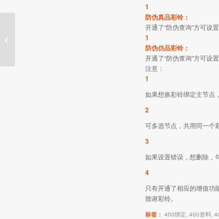
1
防伪真品彩铃：
开通了“防伪查询”方可设
4007656757河南方圆健
1
康产业有限公司！
防伪仿品彩铃：
开通了“防伪查询”方可设
注意：
1
如果想换彩铃绑定主节点
2
可多选节点，共用同一个
3
如果设置错误，想删除，
4
只有开通了相应的增值功
致谢彩铃。
标签：
400绑定
,
400资料
,
4