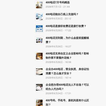
400电话7月号码精选
2026年7月1日 - 21:44
400电话能自己线上充值吗？
2026年6月30日 - 20:12
400电话是接听收费还是拨打收费？
2026年6月29日 - 17:22
400电话没到期，为什么会提前提醒续
费？
2026年6月29日 - 16:27
400电话支持自定义企业彩铃吗？彩铃
制作要不要额外花钱？
2026年6月26日 - 18:06
企业办400电话，营业执照、身份证怕
泄露？怎么做才安全？
2026年6月25日 - 18:14
企业想办理400电话法人不在场？可以
经办人代办吗？
2026年6月24日 - 17:31
400号码、手机号、座机到底有什么区
别？