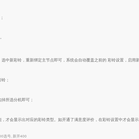
置；
置。
，选中新彩铃，重新绑定主节点即可，系统会自动覆盖之前的 彩铃设置，启用
彩铃；
勾掉所选分机即可；
能，才会显示出对应的彩铃类型。如开通了满意度评价，在彩铃设置中才会显示
00选号
,
新开400