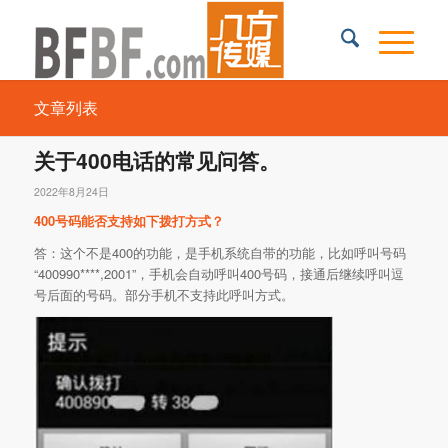
文章列表
关于400电话的常见问答。
2022年8月24日
400号码能否支持如下拨打方式？
答：这个不是400的功能，是手机系统自带的功能，比如呼叫号码
“400990****,2001”，手机会自动呼叫400号码，接通后继续呼叫逗
号后面的号码。部分手机不支持此呼叫方式。