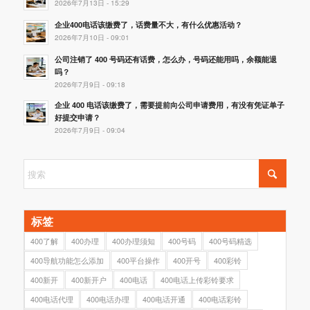
2026年7月13日 - 15:29
企业400电话该缴费了，话费量不大，有什么优惠活动？
2026年7月10日 - 09:01
公司注销了 400 号码还有话费，怎么办，号码还能用吗，余额能退
吗？
2026年7月9日 - 09:18
企业 400 电话该缴费了，需要提前向公司申请费用，有没有凭证单子
好提交申请？
2026年7月9日 - 09:04
标签
400了解
400办理
400办理须知
400号码
400号码精选
400导航功能怎么添加
400平台操作
400开号
400彩铃
400新开
400新开户
400电话
400电话上传彩铃要求
400电话代理
400电话办理
400电话开通
400电话彩铃