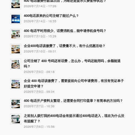
400 电话缴费付款成功后，为啥还是提示欠费暂停状态？
2026年7月14日 - 17:26
400电话原来的公司注销了能过户么？
2026年7月14日 - 16:35
400 电话平时用得少、话费消耗低，能申请停机保号吗？
2026年7月13日 - 15:29
企业400电话该缴费了，话费量不大，有什么优惠活动？
2026年7月10日 - 09:01
公司注销了 400 号码还有话费，怎么办，号码还能用吗，余额能退
吗？
2026年7月9日 - 09:18
企业 400 电话该缴费了，需要提前向公司申请费用，有没有凭证单子
好提交申请？
2026年7月9日 - 09:04
400 电话开户资料太繁琐，还需要合同打印盖章？有简单的方法吗？
2026年7月7日 - 16:36
之前别人拨打我的400电话会有提示通过400电话进入，现在为什么没
有提醒了？
2026年7月6日 - 15:56