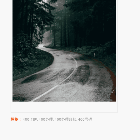
标签：
400了解
,
400办理
,
400办理须知
,
400号码