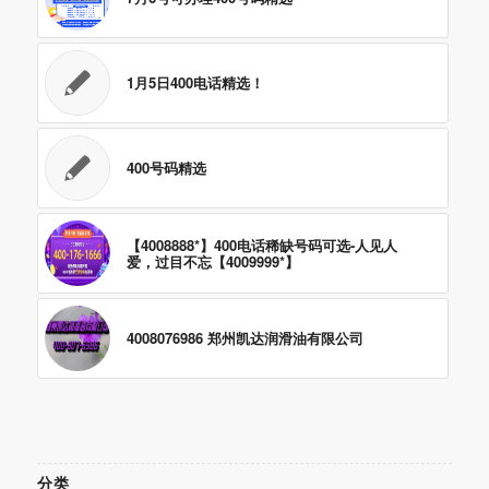
1月5日400电话精选！
400号码精选
【4008888*】400电话稀缺号码可选-人见人
爱，过目不忘【4009999*】
4008076986 郑州凯达润滑油有限公司
分类