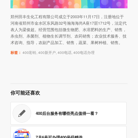
郑州田丰生化工程有限公司成立于2003年11月17日，注册地位于
河南省郑州市金水区东风路32号瀚海海尚A座17层1712号，法定代
表人为梁俊超。经营范围包括微生物肥、水溶肥料的生产、销售，
杀虫剂、杀菌剂、植物生长调节剂、农药销售；农业技术服务、技
术咨询、指导，农副产品加工、销售，蔬菜、果树种植、销售。
标签：
400彩铃
,
400新开户
,
400电话
,
400电话办理
你可能还喜欢
400后台服务有哪些亮点值得一看？
7月6号可办理400号码精选