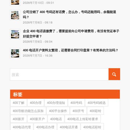
2026年7月10日 - 09:01
公司注销了 400 号码还有话费，怎么办，号码还能用吗，余额能退
吗？
2026年7月9日 - 09:18
企业 400 电话该缴费了，需要提前向公司申请费用，有没有凭证单子
好提交申请？
2026年7月9日 - 09:04
400 电话开户资料太繁琐，还需要合同打印盖章？有简单的方法吗？
2026年7月7日 - 16:36
标签
400了解
400办理
400办理须知
400号码
400号码精选
400导航功能怎么添加
400平台操作
400开号
400彩铃
400新开
400新开户
400电话
400电话上传彩铃要求
400电话代理
400电话办理
400电话开通
400电话彩铃