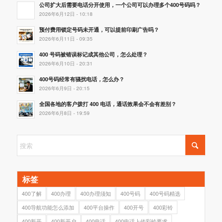
公司扩大后需要电话分开使用，一个公司可以办理多个400号码吗？
2026年6月12日 - 10:18
预付费用锁定号码未开通，可以提前印刷广告吗？
2026年6月11日 - 09:35
400 号码被错误标记成其他公司，怎么处理？
2026年6月10日 - 20:31
400号码经常有骚扰电话，怎么办？
2026年6月9日 - 20:15
全国各地的客户拨打 400 电话，通话效果会不会有差别？
2026年6月8日 - 19:59
标签
400了解
400办理
400办理须知
400号码
400号码精选
400导航功能怎么添加
400平台操作
400开号
400彩铃
400新开
400新开户
400电话
400电话上传彩铃要求