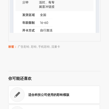
标签：
广告彩铃
,
彩铃
,
手机彩铃
,
流量卡
你可能还喜欢
适合科技公司使用的彩铃模版