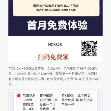
电信19元=100G流量套餐，自助办理，电信星湖卡19包100G流
量，100分钟 首冲50送120分摊，享受第一年月租优惠，激活时，
有专属首冲链接特别说明，此卡需要最少使用1年 每人只能申请一
张。