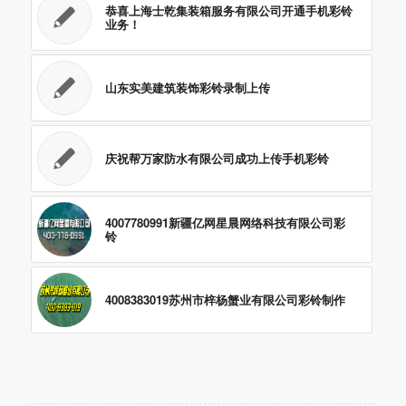
恭喜上海士乾集装箱服务有限公司开通手机彩铃
业务！
山东实美建筑装饰彩铃录制上传
庆祝帮万家防水有限公司成功上传手机彩铃
4007780991新疆亿网星晨网络科技有限公司彩
铃
4008383019苏州市梓杨蟹业有限公司彩铃制作