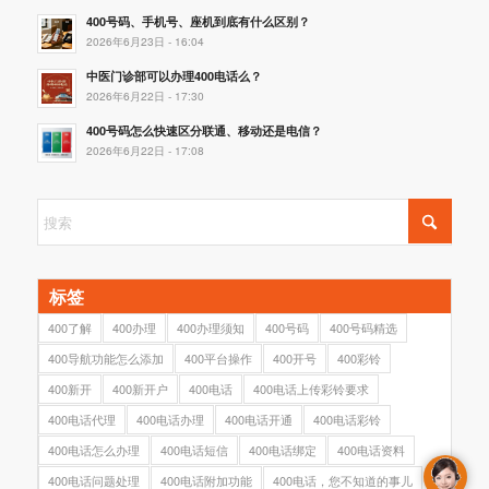
400号码、手机号、座机到底有什么区别？
2026年6月23日 - 16:04
中医门诊部可以办理400电话么？
2026年6月22日 - 17:30
400号码怎么快速区分联通、移动还是电信？
2026年6月22日 - 17:08
标签
400了解
400办理
400办理须知
400号码
400号码精选
400导航功能怎么添加
400平台操作
400开号
400彩铃
400新开
400新开户
400电话
400电话上传彩铃要求
400电话代理
400电话办理
400电话开通
400电话彩铃
400电话怎么办理
400电话短信
400电话绑定
400电话资料
400电话问题处理
400电话附加功能
400电话，您不知道的事儿