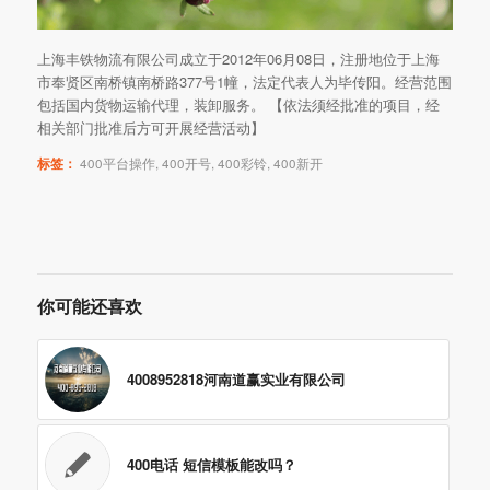
上海丰铁物流有限公司成立于2012年06月08日，注册地位于上海
市奉贤区南桥镇南桥路377号1幢，法定代表人为毕传阳。经营范围
包括国内货物运输代理，装卸服务。 【依法须经批准的项目，经
相关部门批准后方可开展经营活动】
标签：
400平台操作
,
400开号
,
400彩铃
,
400新开
你可能还喜欢
4008952818河南道赢实业有限公司
400电话 短信模板能改吗？