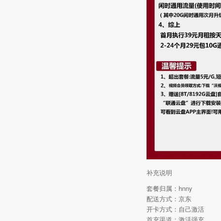
补充说明
套餐归属：hnny
配送方式：京东
开卡方式：自己激活
首充渠道：激活强充