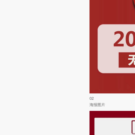
02
海报图片