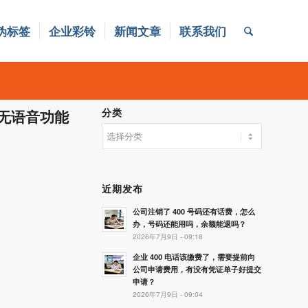
伪标签
企业彩铃
新闻文章
联系我们
分类
向+无语音功能
分
类
近期发布
公司注销了 400 号码还有话费，怎么
办，号码还能用吗，余额能退吗？
2026年7月9日 - 09:18
企业 400 电话该缴费了，需要提前向
公司申请费用，有没有凭证单子好提交
申请？
2026年7月9日 - 09:04