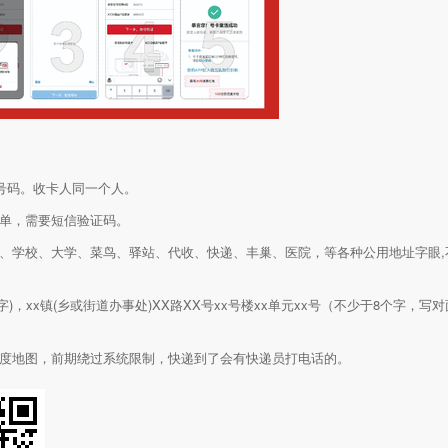
号码。收卡人同一个人。
订单，需要短信验证码。
、学校、大学、菜鸟、驿站、代收、快递、丰巢、医院，等各种公用地址字眼,不要
)，xx镇(乡或街道办事处)XX路XX号xx号楼xx单元xx号（不少于8个字，
百度地图，前期绕过系统限制，快递到了会有快递员打电话的。