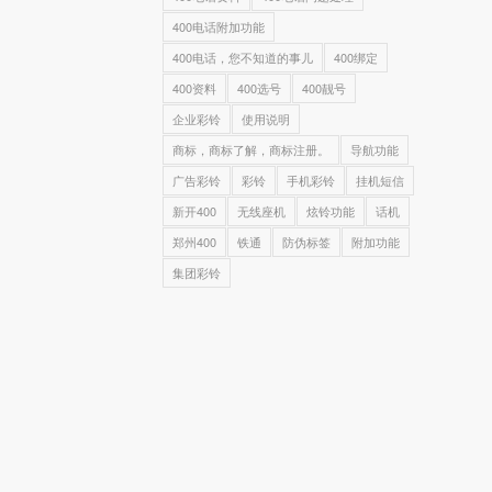
400电话附加功能
400电话，您不知道的事儿
400绑定
400资料
400选号
400靓号
企业彩铃
使用说明
商标，商标了解，商标注册。
导航功能
广告彩铃
彩铃
手机彩铃
挂机短信
新开400
无线座机
炫铃功能
话机
郑州400
铁通
防伪标签
附加功能
集团彩铃