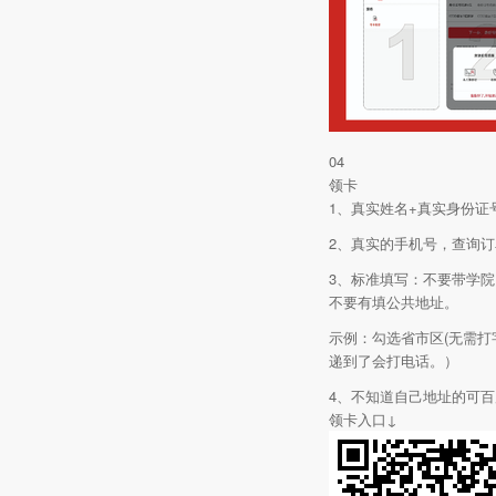
04
领卡
1、真实姓名+真实身份证
2、真实的手机号，查询
3、标准填写：不要带学院
不要有填公共地址。
示例：勾选省市区(无需打字
递到了会打电话。）
4、不知道自己地址的可
领卡入口↓