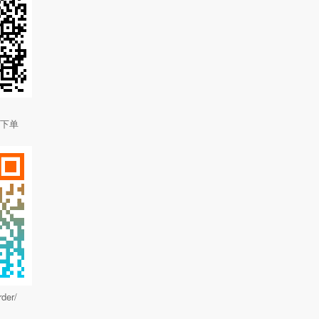
以下单
der/