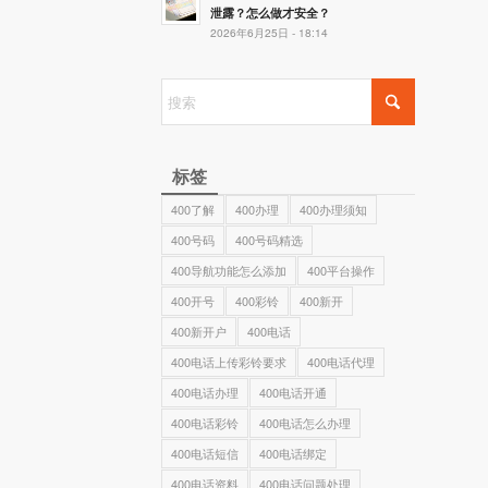
泄露？怎么做才安全？
2026年6月25日 - 18:14
标签
400了解
400办理
400办理须知
400号码
400号码精选
400导航功能怎么添加
400平台操作
400开号
400彩铃
400新开
400新开户
400电话
400电话上传彩铃要求
400电话代理
400电话办理
400电话开通
400电话彩铃
400电话怎么办理
400电话短信
400电话绑定
400电话资料
400电话问题处理