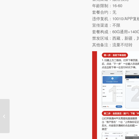
年龄限制：16-60
套餐合约：无
违停复机：10010/APP复
宣传渠道：不限
套餐构成：60G通用+14
禁发区域：西藏，新疆，
其他备注：流量不结转
【只发广东+ 可选号+长
期套餐】【2166 | 联通
港粤卡29元包...