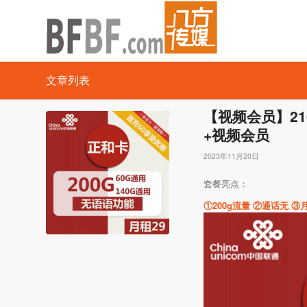
文章列表
【视频会员】216
+视频会员
2023年11月20日
套餐亮点：
①200g流量 ②通话无 ③