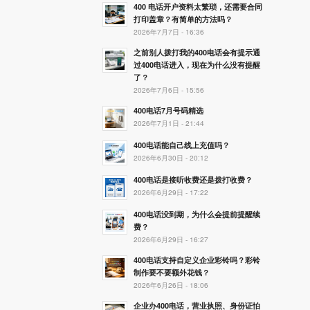
400 电话开户资料太繁琐，还需要合同
打印盖章？有简单的方法吗？
2026年7月7日 - 16:36
之前别人拨打我的400电话会有提示通
过400电话进入，现在为什么没有提醒
了？
2026年7月6日 - 15:56
400电话7月号码精选
2026年7月1日 - 21:44
400电话能自己线上充值吗？
2026年6月30日 - 20:12
400电话是接听收费还是拨打收费？
2026年6月29日 - 17:22
400电话没到期，为什么会提前提醒续
费？
2026年6月29日 - 16:27
400电话支持自定义企业彩铃吗？彩铃
制作要不要额外花钱？
2026年6月26日 - 18:06
企业办400电话，营业执照、身份证怕