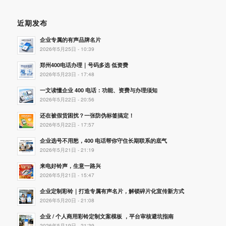
近期发布
企业专属的有声品牌名片
2026年5月25日 - 10:39
郑州400电话办理｜号码多选 低资费
2026年5月23日 - 17:48
一文读懂企业 400 电话：功能、资费与办理须知
2026年5月22日 - 20:56
还在被假货困扰？一张防伪标签搞定！
2026年5月22日 - 17:57
企业选号不用愁，400 电话帮你守住长期联系的底气
2026年5月21日 - 21:19
来电好铃声，生意一路兴
2026年5月21日 - 15:47
企业定制彩铃｜打造专属有声名片，解锁碎片化宣传新方式
2026年5月20日 - 21:08
企业 / 个人商用彩铃定制文案模板 ，平台审核避坑指南
2026年5月19日 - 21:39