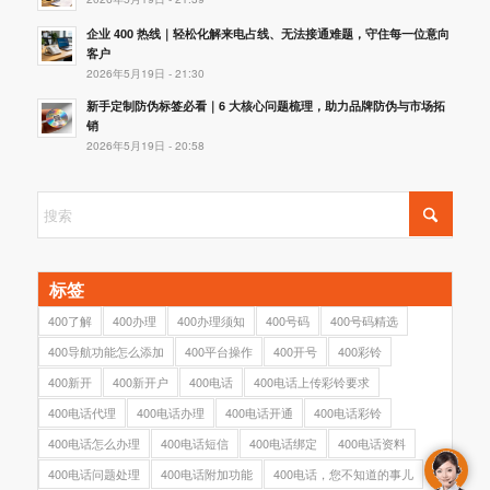
企业 400 热线｜轻松化解来电占线、无法接通难题，守住每一位意向
客户
2026年5月19日 - 21:30
新手定制防伪标签必看｜6 大核心问题梳理，助力品牌防伪与市场拓
销
2026年5月19日 - 20:58
标签
400了解
400办理
400办理须知
400号码
400号码精选
400导航功能怎么添加
400平台操作
400开号
400彩铃
400新开
400新开户
400电话
400电话上传彩铃要求
400电话代理
400电话办理
400电话开通
400电话彩铃
400电话怎么办理
400电话短信
400电话绑定
400电话资料
400电话问题处理
400电话附加功能
400电话，您不知道的事儿